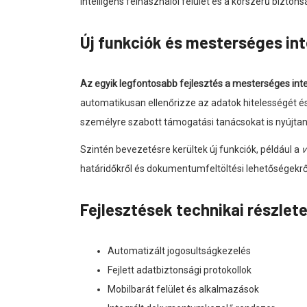
intelligens felhasználói felület és a korszerű biztons
Új funkciók és mesterséges int
Az egyik legfontosabb fejlesztés a mesterséges intel
automatikusan ellenőrizze az adatok hitelességét és 
személyre szabott támogatási tanácsokat is nyújtan
Szintén bevezetésre kerültek új funkciók, például a
v
határidőkről és dokumentumfeltöltési lehetőségekrő
Fejlesztések technikai részlete
Automatizált jogosultságkezelés
Fejlett adatbiztonsági protokollok
Mobilbarát felület és alkalmazások