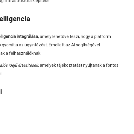
ági infrastruktúra kiépítése.
elligencia
ligencia integrálása
, amely lehetővé teszi, hogy a platform
gyorsítja az ügyintézést. Emellett az AI segítségével
ak a felhasználóknak.
alós idejű értesítések
, amelyek tájékoztatást nyújtanak a fontos
l.
i