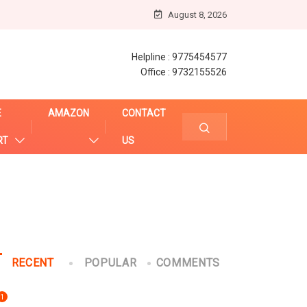
August 8, 2026
Helpline : 9775454577
Office : 9732155526
E
AMAZON
CONTACT
RT
US
RECENT
POPULAR
COMMENTS
1
PUBLIC