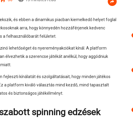
kszik, és ebben a dinamikus piacban kiemelkedő helyet foglal
játékosoknak arra, hogy könnyedén hozzáférjenek kedvenc
 a felhasználóbarát felületet.
zinó lehetőséget és nyereményakciókat kínál. A platform
an élvezhetik a szerencse játékát anélkül, hogy aggódniuk
miatt.
fejleszti kínálatát és szolgáltatásait, hogy minden játékos
z a platform kiváló választás mind kezdő, mind tapasztalt
atos és biztonságos játékélményt.
szabott spinning edzések