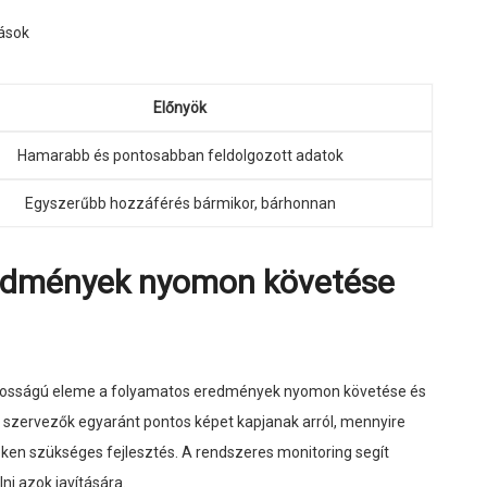
tások
Előnyök
Hamarabb és pontosabban feldolgozott adatok
Egyszerűbb hozzáférés bármikor, bárhonnan
edmények nyomon követése
ntosságú eleme a folyamatos eredmények nyomon követése és
 a szervezők egyaránt pontos képet kapjanak arról, mennyire
eken szükséges fejlesztés. A rendszeres monitoring segít
ni azok javítására.