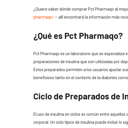
¿Quiere saber dónde comprar Pct Pharmaqo al mejor
pharmaqo/
– allí encontrará la información más re
¿Qué es Pct Pharmaqo?
Pct Pharmaqo es un laboratorio que se especializa e
preparaciones de insulina que son utilizadas por dep
Estos preparados permiten a los usuarios ajustar sus
beneficioso tanto en el contexto de la diabetes com
Ciclo de Preparados de I
El uso de insulina en ciclos es común entre aquellos
corporal. Un ciclo típico de insulina puede incluir lo si