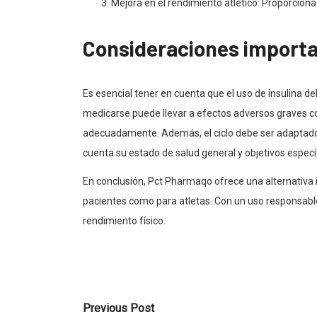
Mejora en el rendimiento atlético: Proporcion
Consideraciones import
Es esencial tener en cuenta que el uso de insulina de
medicarse puede llevar a efectos adversos graves co
adecuadamente. Además, el ciclo debe ser adaptado 
cuenta su estado de salud general y objetivos especí
En conclusión, Pct Pharmaqo ofrece una alternativa i
pacientes como para atletas. Con un uso responsable 
rendimiento físico.
Previous Post