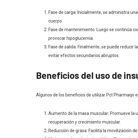
Fase de carga: Inicialmente, se administra una
cuerpo.
Fase de mantenimiento: Luego se continúa con
provocar hipoglucemia.
Fase de salida: Finalmente, se puede reducir
evitar efectos secundarios abruptos.
Beneficios del uso de ins
Algunos de los beneficios de utilizar Pct Pharmaqo en
Aumento de la masa muscular: Promueve la uti
recuperación y crecimiento muscular.
Reducción de grasa: Facilita la movilización d