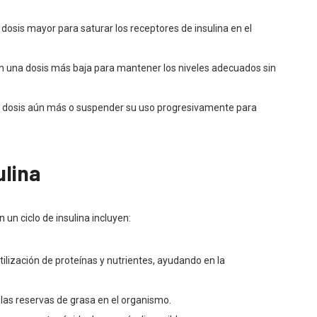
 dosis mayor para saturar los receptores de insulina en el
 una dosis más baja para mantener los niveles adecuados sin
 la dosis aún más o suspender su uso progresivamente para
ulina
 un ciclo de insulina incluyen:
lización de proteínas y nutrientes, ayudando en la
e las reservas de grasa en el organismo.