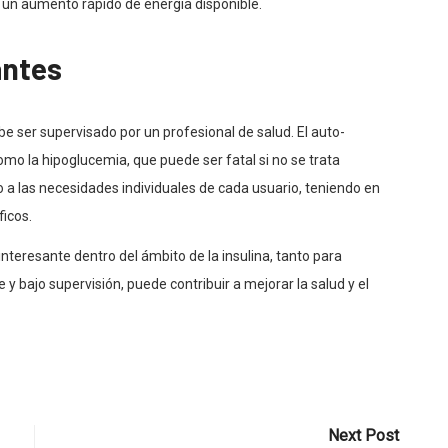
a un aumento rápido de energía disponible.
antes
be ser supervisado por un profesional de salud. El auto-
mo la hipoglucemia, que puede ser fatal si no se trata
a las necesidades individuales de cada usuario, teniendo en
ficos.
nteresante dentro del ámbito de la insulina, tanto para
y bajo supervisión, puede contribuir a mejorar la salud y el
Next Post