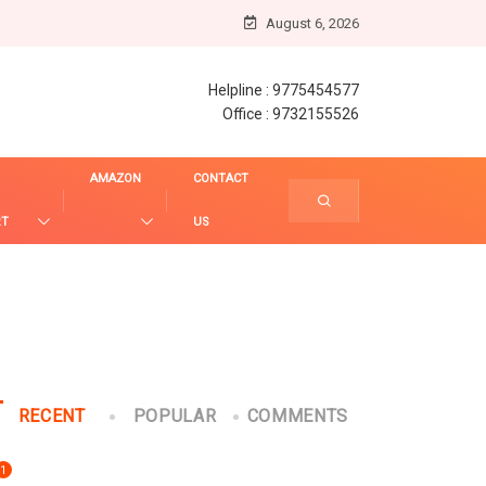
August 6, 2026
Helpline : 9775454577
Office : 9732155526
AMAZON
CONTACT
RT
US
RECENT
POPULAR
COMMENTS
1
UNCATEGORIZED