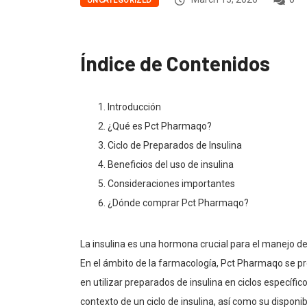
UNCATEGORIZED
Índice de Contenidos
Introducción
¿Qué es Pct Pharmaqo?
Ciclo de Preparados de Insulina
Beneficios del uso de insulina
Consideraciones importantes
¿Dónde comprar Pct Pharmaqo?
La insulina es una hormona crucial para el manejo de
En el ámbito de la farmacología, Pct Pharmaqo se p
en utilizar preparados de insulina en ciclos específico
contexto de un ciclo de insulina, así como su disponi