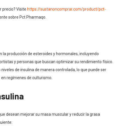
 precio? Visite
https://sustanoncomprar.com/product/pct-
ciente sobre Pct Pharmaqo.
n la producción de esteroides y hormonales, incluyendo
ortistas y personas que buscan optimizar su rendimiento físico.
 niveles de insulina de manera controlada, lo que puede ser
o en regímenes de culturismo.
nsulina
 que desean mejorar su masa muscular y reducir la grasa
guiente: