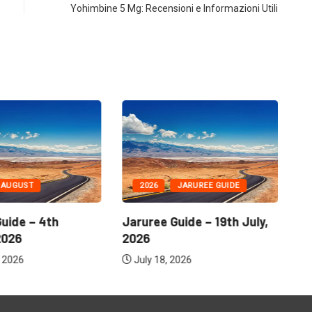
Yohimbine 5 Mg: Recensioni e Informazioni Utili
AUGUST
2026
JARUREE GUIDE
uide – 4th
Jaruree Guide – 19th July,
Ja
2026
2026
2
 2026
July 18, 2026