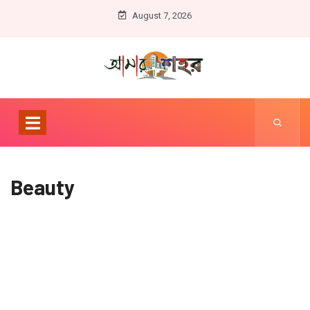
August 7, 2026
Beauty