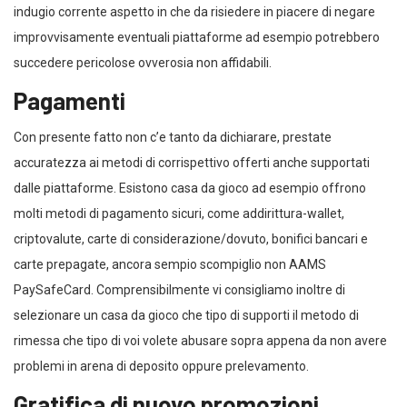
indugio corrente aspetto in che da risiedere in piacere di negare
improvvisamente eventuali piattaforme ad esempio potrebbero
succedere pericolose ovverosia non affidabili.
Pagamenti
Con presente fatto non c’e tanto da dichiarare, prestate
accuratezza ai metodi di corrispettivo offerti anche supportati
dalle piattaforme. Esistono casa da gioco ad esempio offrono
molti metodi di pagamento sicuri, come addirittura-wallet,
criptovalute, carte di considerazione/dovuto, bonifici bancari e
carte prepagate, ancora sempio scompiglio non AAMS
PaySafeCard. Comprensibilmente vi consigliamo inoltre di
selezionare un casa da gioco che tipo di supporti il metodo di
rimessa che tipo di voi volete abusare sopra appena da non avere
problemi in arena di deposito oppure prelevamento.
Gratifica di nuovo promozioni