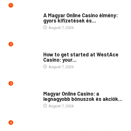
1
PUBLIC
A Magyar Online Casino élmény:
gyors kifizetések és...
August 7, 2026
2
PUBLIC
How to get started at WestAce
Casino: your...
August 7, 2026
3
PUBLIC
Magyar Online Casino: a
legnagyobb bónuszok és akciók...
August 7, 2026
4
UNCATEGORIZED