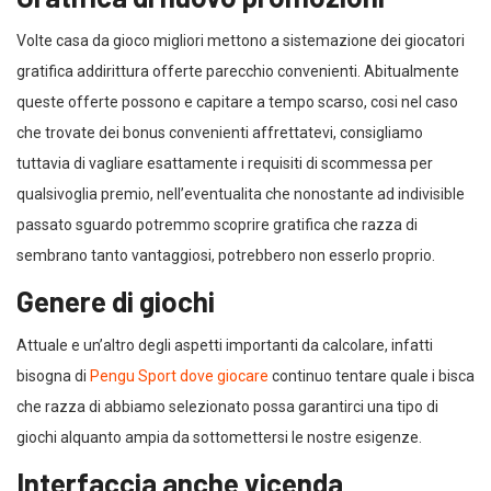
Volte casa da gioco migliori mettono a sistemazione dei giocatori
gratifica addirittura offerte parecchio convenienti. Abitualmente
queste offerte possono e capitare a tempo scarso, cosi nel caso
che trovate dei bonus convenienti affrettatevi, consigliamo
tuttavia di vagliare esattamente i requisiti di scommessa per
qualsivoglia premio, nell’eventualita che nonostante ad indivisible
passato sguardo potremmo scoprire gratifica che razza di
sembrano tanto vantaggiosi, potrebbero non esserlo proprio.
Genere di giochi
Attuale e un’altro degli aspetti importanti da calcolare, infatti
bisogna di
Pengu Sport dove giocare
continuo tentare quale i bisca
che razza di abbiamo selezionato possa garantirci una tipo di
giochi alquanto ampia da sottomettersi le nostre esigenze.
Interfaccia anche vicenda