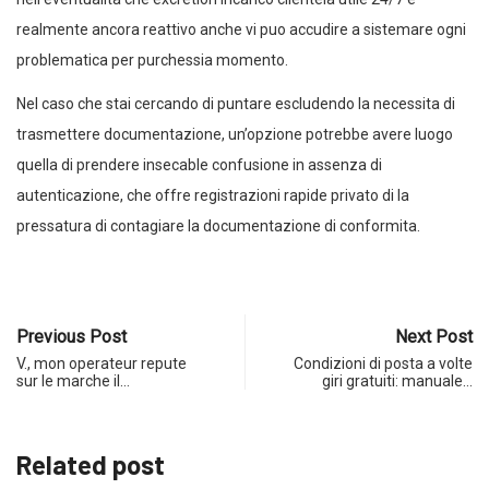
realmente ancora reattivo anche vi puo accudire a sistemare ogni
problematica per purchessia momento.
Nel caso che stai cercando di puntare escludendo la necessita di
trasmettere documentazione, un’opzione potrebbe avere luogo
quella di prendere insecable confusione in assenza di
autenticazione, che offre registrazioni rapide privato di la
pressatura di contagiare la documentazione di conformita.
Previous Post
Next Post
V., mon operateur repute
Condizioni di posta a volte
sur le marche il…
giri gratuiti: manuale…
Related post