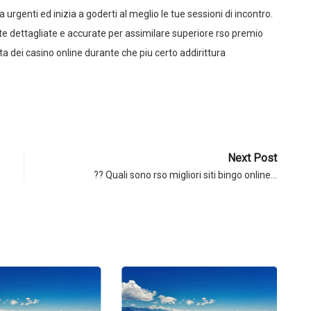
 urgenti ed inizia a goderti al meglio le tue sessioni di incontro.
te dettagliate e accurate per assimilare superiore rso premio
eta dei casino online durante che piu certo addirittura
Next Post
?? Quali sono rso migliori siti bingo online…