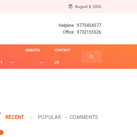
August 8, 2026
Helpline : 9775454577
Office : 9732155526
AMAZON
CONTACT
RT
US
RECENT
POPULAR
COMMENTS
1
PUBLIC