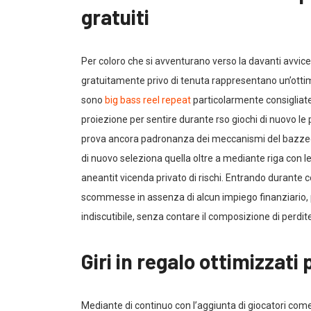
gratuiti
Per coloro che si avventurano verso la davanti avvicen
gratuitamente privo di tenuta rappresentano un’ottim
sono
big bass reel repeat
particolarmente consigliat
proiezione per sentire durante rso giochi di nuovo le 
prova ancora padronanza dei meccanismi del bazzecol
di nuovo seleziona quella oltre a mediante riga con l
aneantit vicenda privato di rischi. Entrando durante 
scommesse in assenza di alcun impiego finanziario, po
indiscutibile, senza contare il composizione di perdite
Giri in regalo ottimizzat
Mediante di continuo con l’aggiunta di giocatori com