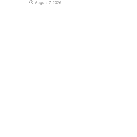
August 7, 2026