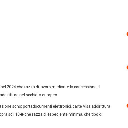
o nel 2024 che razza di lavoro mediante la concessione di
a addirittura nel occhiata europeo
zione sono: portadocumenti elettronici, carte Visa addirittura
sopra soli 10� che razza di espediente minima, che tipo di