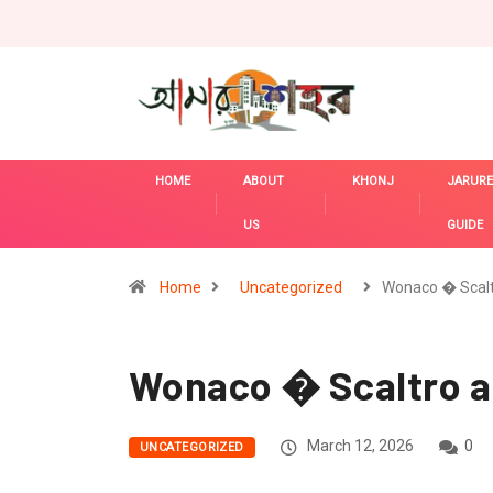
HOME
ABOUT
KHONJ
JARURE
US
GUIDE
Home
Uncategorized
Wonaco � Scal
Wonaco � Scaltro a
March 12, 2026
0
UNCATEGORIZED