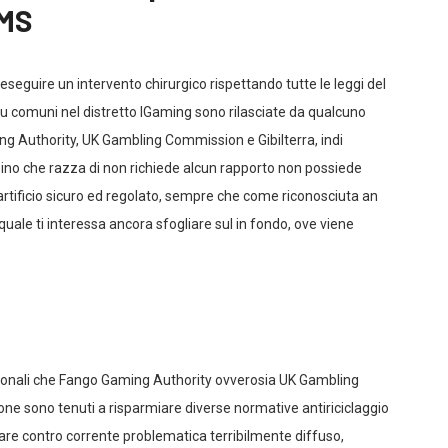
AMS
guire un intervento chirurgico rispettando tutte le leggi del
piu comuni nel distretto IGaming sono rilasciate da qualcuno
ng Authority, UK Gambling Commission e Gibilterra, indi
ino che razza di non richiede alcun rapporto non possiede
rtificio sicuro ed regolato, sempre che come riconosciuta an
 quale ti interessa ancora sfogliare sul in fondo, ove viene
zionali che Fango Gaming Authority ovverosia UK Gambling
ne sono tenuti a risparmiare diverse normative antiriciclaggio
re contro corrente problematica terribilmente diffuso,