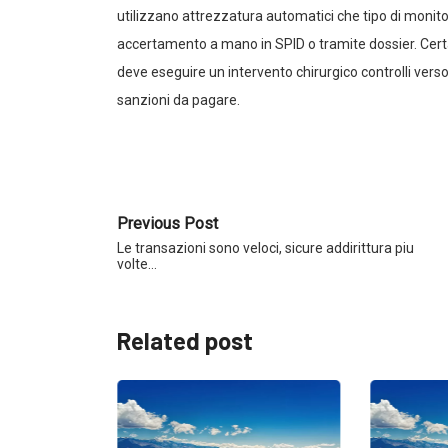
utilizzano attrezzatura automatici che tipo di monit
accertamento a mano in SPID o tramite dossier. Cert
deve eseguire un intervento chirurgico controlli verso 
sanzioni da pagare.
Previous Post
Le transazioni sono veloci, sicure addirittura piu
volte…
Related post