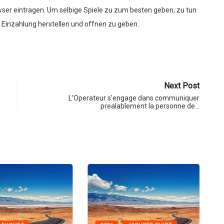
owser eintragen. Um selbige Spiele zu zum besten geben, zu tun
e Einzahlung herstellen und offnen zu geben.
Next Post
L’Operateur s’engage dans communiquer
prealablement la personne de…