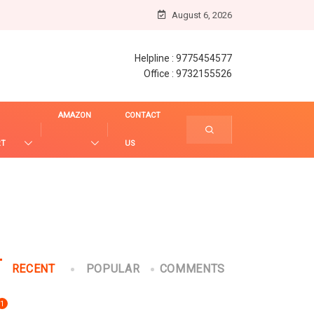
August 6, 2026
Helpline : 9775454577
Office : 9732155526
AMAZON
CONTACT
RT
US
RECENT
POPULAR
COMMENTS
1
UNCATEGORIZED