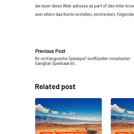
die leser diese Web-adresse as part of den Inter br
sein eltern das Konto erstellen, einchecken, folgend
Previous Post
Ihr umfangreiche Spielspa? inoffizieller mitarbeiter
Gangbar Spielsaal ist…
Related post