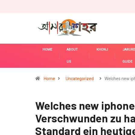
HOME
ABOUT
KHONJ
JARURE
US
GUIDE
Home
Uncategorized
Welches new i
Welches new iphone
Verschwunden zu ha
Standard ein heutig