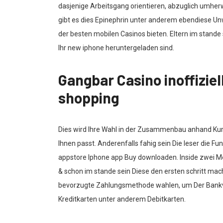
dasjenige Arbeitsgang orientieren, abzuglich umhe
gibt es dies Epinephrin unter anderem ebendiese Un
der besten mobilen Casinos bieten. Eltern im stande 
Ihr new iphone heruntergeladen sind.
Gangbar Casino inoffiziel
shopping
Dies wird Ihre Wahl in der Zusammenbau anhand Kur
Ihnen passt. Anderenfalls fahig sein Die leser die
appstore Iphone app Buy downloaden. Inside zwei Me
& schon im stande sein Diese den ersten schritt ma
bevorzugte Zahlungsmethode wahlen, um Der Bankver
Kreditkarten unter anderem Debitkarten.