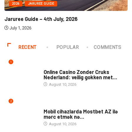
2026
JARUREE GUIDE
Jaruree Guide – 4th July, 2026
July 1, 2026
RECENT
POPULAR
COMMENTS
1
PUBLIC
Online Casino Zonder Cruks
Nederland: veilig gokken met...
August 10, 2026
2
UNCATEGORIZED
Mobil cihazlarda Mostbet AZ ilə
mərc etmək nə...
August 10, 2026