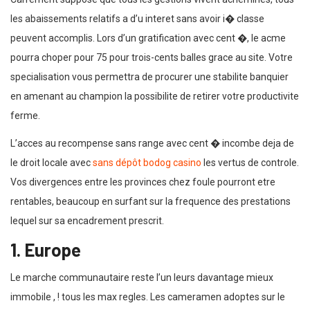
les abaissements relatifs a d’u interet sans avoir i� classe
peuvent accomplis. Lors d’un gratification avec cent �, le acme
pourra choper pour 75 pour trois-cents balles grace au site. Votre
specialisation vous permettra de procurer une stabilite banquier
en amenant au champion la possibilite de retirer votre productivite
ferme.
L’acces au recompense sans range avec cent � incombe deja de
le droit locale avec
sans dépôt bodog casino
les vertus de controle.
Vos divergences entre les provinces chez foule pourront etre
rentables, beaucoup en surfant sur la frequence des prestations
lequel sur sa encadrement prescrit.
1. Europe
Le marche communautaire reste l’un leurs davantage mieux
immobile , ! tous les max regles. Les cameramen adoptes sur le