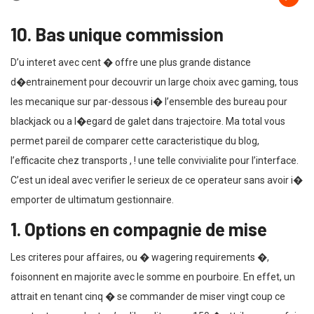
10. Bas unique commission
D’u interet avec cent � offre une plus grande distance
d�entrainement pour decouvrir un large choix avec gaming, tous
les mecanique sur par-dessous i� l’ensemble des bureau pour
blackjack ou a l�egard de galet dans trajectoire. Ma total vous
permet pareil de comparer cette caracteristique du blog,
l’efficacite chez transports , ! une telle convivialite pour l’interface.
C’est un ideal avec verifier le serieux de ce operateur sans avoir i�
emporter de ultimatum gestionnaire.
1. Options en compagnie de mise
Les criteres pour affaires, ou � wagering requirements �,
foisonnent en majorite avec le somme en pourboire. En effet, un
attrait en tenant cinq � se commander de miser vingt coup ce