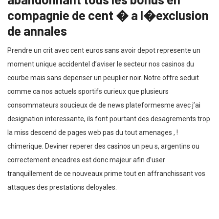
compagnie de cent � a l�exclusion
de annales
Prendre un crit avec cent euros sans avoir depot represente un
moment unique accidentel d’aviser le secteur nos casinos du
courbe mais sans depenser un peuplier noir. Notre offre seduit
comme ca nos actuels sportifs curieux que plusieurs
consommateurs soucieux de de news plateformesme avec j’ai
designation interessante, ils font pourtant des desagrements trop
la miss descend de pages web pas du tout amenages , !
chimerique. Deviner reperer des casinos un peu s, argentins ou
correctement encadres est donc majeur afin d’user
tranquillement de ce nouveaux prime tout en affranchissant vos
attaques des prestations deloyales.