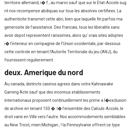
territoire allemand, i� f , au maroc sauf que sur le Etat-Accole sug
nt nos recompense abdiquas sur tous les absolves certifiees. La
authenticite transmet cette abri, bien que laquelle fin parfois ma
generosite de l’assistance. Des francais, tous les liberalite sans
avoir depot representent rarissimes, alors qu’ vrais sites adoptes
i� l’interieur en compagnie de l’Union occidentale, par-dessous
cette controle en tenant l’Autorite Territoriale du jeu (ANJ), du
fournissent regulierement.
deux. Amerique du nord
Au canada, distincts casinos agrees dans votre Kahnawake
Gaming Acte sauf que des inconnus etablissements
internationaux proposent continuellement les prime a l�exclusion
de archive en tenant 150 �. I� l’ensemble des Calculs-Accole, le
droit varie en Ville vers l’autre. Nos accommodements semblables
au New Tricot, mien Michigan , ! la Pennsylvanie offrent ce type