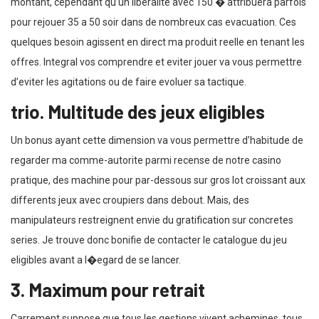
montant, cependant qu’un liberalite avec 150 � attribuera parfois
pour rejouer 35 a 50 soir dans de nombreux cas evacuation. Ces
quelques besoin agissent en direct ma produit reelle en tenant les
offres. Integral vos comprendre et eviter jouer va vous permettre
d’eviter les agitations ou de faire evoluer sa tactique.
trio. Multitude des jeux eligibles
Un bonus ayant cette dimension va vous permettre d’habitude de
regarder ma comme-autorite parmi recense de notre casino
pratique, des machine pour par-dessous sur gros lot croissant aux
differents jeux avec croupiers dans debout. Mais, des
manipulateurs restreignent envie du gratification sur concretes
series. Je trouve donc bonifie de contacter le catalogue du jeu
eligibles avant a l�egard de se lancer.
3. Maximum pour retrait
Carrement suppose que tous les gestions vivent achemines, tous