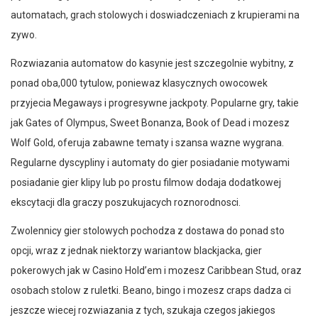
automatach, grach stolowych i doswiadczeniach z krupierami na
zywo.
Rozwiazania automatow do kasynie jest szczegolnie wybitny, z
ponad oba,000 tytulow, poniewaz klasycznych owocowek
przyjecia Megaways i progresywne jackpoty. Popularne gry, takie
jak Gates of Olympus, Sweet Bonanza, Book of Dead i mozesz
Wolf Gold, oferuja zabawne tematy i szansa wazne wygrana.
Regularne dyscypliny i automaty do gier posiadanie motywami
posiadanie gier klipy lub po prostu filmow dodaja dodatkowej
ekscytacji dla graczy poszukujacych roznorodnosci.
Zwolennicy gier stolowych pochodza z dostawa do ponad sto
opcji, wraz z jednak niektorzy wariantow blackjacka, gier
pokerowych jak w Casino Hold’em i mozesz Caribbean Stud, oraz
osobach stolow z ruletki. Beano, bingo i mozesz craps dadza ci
jeszcze wiecej rozwiazania z tych, szukaja czegos jakiegos