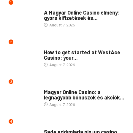
1
PUBLIC
A Magyar Online Casino élmény:
gyors kifizetések és...
August 7, 2026
2
PUBLIC
How to get started at WestAce
Casino: your...
August 7, 2026
3
PUBLIC
Magyar Online Casino: a
legnagyobb bónuszok és akciók...
August 7, 2026
4
UNCATEGORIZED
Sadə addımlarla pin-up casino