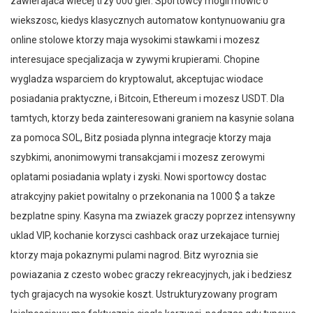
zawierajaca wiecej trzy 000 gier. Sportowcy mogli mowic o
wiekszosc, kiedys klasycznych automatow kontynuowaniu gra
online stolowe ktorzy maja wysokimi stawkami i mozesz
interesujace specjalizacja w zywymi krupierami. Chopine
wygladza wsparciem do kryptowalut, akceptujac wiodace
posiadania praktyczne, i Bitcoin, Ethereum i mozesz USDT. Dla
tamtych, ktorzy beda zainteresowani graniem na kasynie solana
za pomoca SOL, Bitz posiada plynna integracje ktorzy maja
szybkimi, anonimowymi transakcjami i mozesz zerowymi
oplatami posiadania wplaty i zyski. Nowi sportowcy dostac
atrakcyjny pakiet powitalny o przekonania na 1000 $ a takze
bezplatne spiny. Kasyna ma zwiazek graczy poprzez intensywny
uklad VIP, kochanie korzysci cashback oraz urzekajace turniej
ktorzy maja pokaznymi pulami nagrod. Bitz wyroznia sie
powiazania z czesto wobec graczy rekreacyjnych, jak i bedziesz
tych grajacych na wysokie koszt. Ustrukturyzowany program