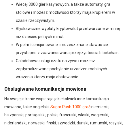
Wiecej 3000 gier kasynowych, a takze automaty, gra
stolowe i mozesz mozliwosci ktorzy maja krupierem w
czasie rzeczywistym.
Blyskawiczne wyplaty kryptowalut przetwarzane w mniej
niz dziesiec pelnych minut.
W pelni licencjonowane i mozesz znane stawac sie
przystepne z zaawansowana przejrzystoscia blockchain.
Calodobowa uslugi czatu na zywo i mozesz
zoptymalizowane pochylenie urzadzen mobilnych
wrazenia ktorzy maja obstawianie.
Obslugiwane komunikacja mowiona
Na swojej stronie wspieraja jakiekolwiek inne komunikacja
mowiona, takie angielski,
Sugar Rush 1000 grać
niemiecki,
hiszpanski, portugalski, polski, francuski, wloski, wegierski,
niderlandzki, norweski, finski, szwedzki, dunski, rumunski, rosyjski,