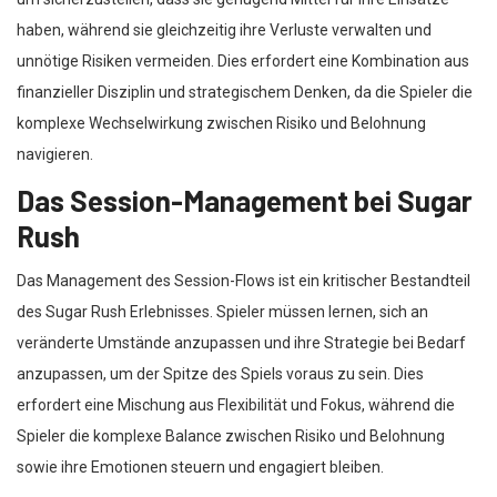
haben, während sie gleichzeitig ihre Verluste verwalten und
unnötige Risiken vermeiden. Dies erfordert eine Kombination aus
finanzieller Disziplin und strategischem Denken, da die Spieler die
komplexe Wechselwirkung zwischen Risiko und Belohnung
navigieren.
Das Session-Management bei Sugar
Rush
Das Management des Session-Flows ist ein kritischer Bestandteil
des Sugar Rush Erlebnisses. Spieler müssen lernen, sich an
veränderte Umstände anzupassen und ihre Strategie bei Bedarf
anzupassen, um der Spitze des Spiels voraus zu sein. Dies
erfordert eine Mischung aus Flexibilität und Fokus, während die
Spieler die komplexe Balance zwischen Risiko und Belohnung
sowie ihre Emotionen steuern und engagiert bleiben.