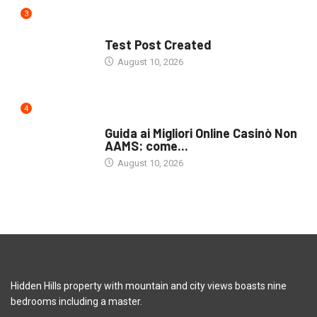
3
UNCATEGORIZED
Test Post Created
August 10, 2026
4
PUBLIC
Guida ai Migliori Online Casinò Non
AAMS: come...
August 10, 2026
Hidden Hills property with mountain and city views boasts nine
bedrooms including a master.