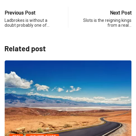
Previous Post
Next Post
Ladbrokes is without a
Slots is the reigning kings
doubt probably one of…
from a real…
Related post