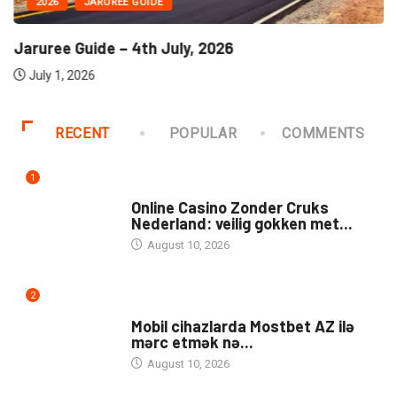
2026
JARUREE GUIDE
Jaruree Guide – 4th July, 2026
July 1, 2026
RECENT
POPULAR
COMMENTS
1
PUBLIC
Online Casino Zonder Cruks
Nederland: veilig gokken met...
August 10, 2026
2
UNCATEGORIZED
Mobil cihazlarda Mostbet AZ ilə
mərc etmək nə...
August 10, 2026