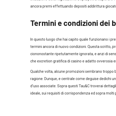
ancora premi effettuando depositi addirittura gioca
Termini e condizioni dei 
In questo luogo che hai capito quale funzionano i pre
termini ancora di nuovo condizioni. Questa scritto, 
ciononostante ripetutamente ignorata, e anzi di sen
che excretion gratifica di casino e adatto ovverosia e
Qualche volta, alcune promozioni sembrano troppo bel
ragione. Dunque, e centrale come deguise dedichi un 
d’uso associate. Sopra questi Tau&C troverai dettagli
ideale, sui requisiti di corrispondenza ed sopra molti 