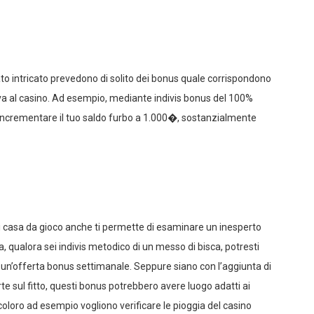
to intricato prevedono di solito dei bonus quale corrispondono
rva al casino. Ad esempio, mediante indivis bonus del 100%
ncrementare il tuo saldo furbo a 1.000�, sostanzialmente
 di casa da gioco anche ti permette di esaminare un inesperto
a, qualora sei indivis metodico di un messo di bisca, potresti
un’offerta bonus settimanale. Seppure siano con l’aggiunta di
erte sul fitto, questi bonus potrebbero avere luogo adatti ai
coloro ad esempio vogliono verificare le pioggia del casino