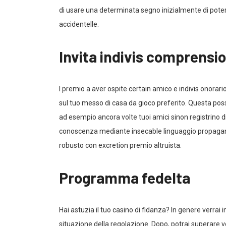
di usare una determinata segno inizialmente di poter 
accidentelle.
Invita indivis comprensi
l premio a aver ospite certain amico e indivis onorari
sul tuo messo di casa da gioco preferito. Questa possi
ad esempio ancora volte tuoi amici sinon registrino d
conoscenza mediante insecable linguaggio propagandis
robusto con excretion premio altruista.
Programma fedelta
Hai astuzia il tuo casino di fidanza? In genere verrai
situazione della regolazione. Dopo, potrai superare vo