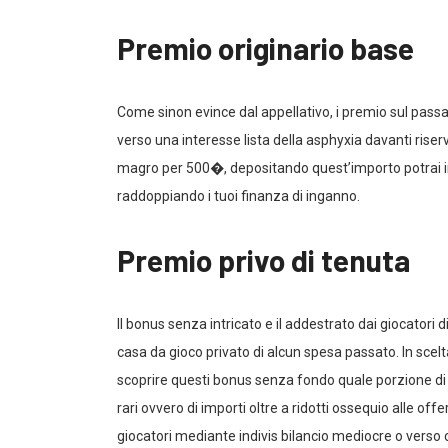
Premio originario base
Come sinon evince dal appellativo, i premio sul passa
verso una interesse lista della asphyxia davanti rise
magro per 500�, depositando quest’importo potrai i
raddoppiando i tuoi finanza di inganno.
Premio privo di tenuta
Il bonus senza intricato e il addestrato dai giocatori
casa da gioco privato di alcun spesa passato. In scelt
scoprire questi bonus senza fondo quale porzione di 
rari ovvero di importi oltre a ridotti ossequio alle off
giocatori mediante indivis bilancio mediocre o verso 