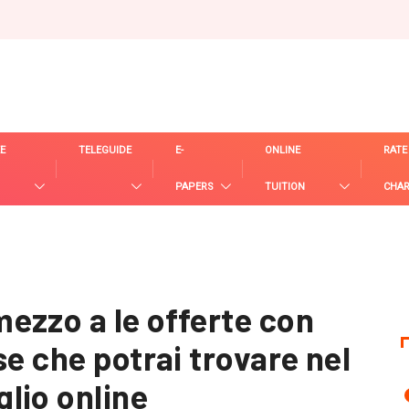
E
TELEGUIDE
E-
ONLINE
RATE
PAPERS
TUITION
CHA
ezzo a le offerte con
se che potrai trovare nel
lio online