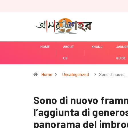
HOME
ABOUT
KHONJ
JARURE
US
GUIDE
Home
Uncategorized
Sono di nuovo…
Sono di nuovo framm
l’aggiunta di genero
panorama del imbrog