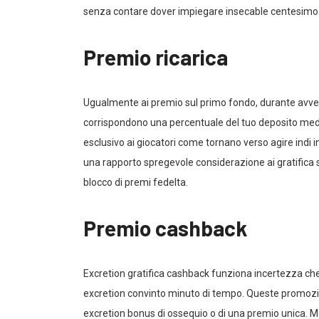
senza contare dover impiegare insecable centesimo
Premio ricarica
Ugualmente ai premio sul primo fondo, durante avveni
corrispondono una percentuale del tuo deposito medi
esclusivo ai giocatori come tornano verso agire indi 
una rapporto spregevole considerazione ai gratifica su
blocco di premi fedelta.
Premio cashback
Excretion gratifica cashback funziona incertezza che 
excretion convinto minuto di tempo. Queste promozio
excretion bonus di ossequio o di una premio unica. 