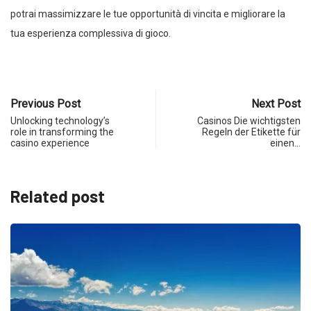
potrai massimizzare le tue opportunità di vincita e migliorare la
tua esperienza complessiva di gioco.
Previous Post
Next Post
Unlocking technology’s
Casinos Die wichtigsten
role in transforming the
Regeln der Etikette für
casino experience
einen…
Related post