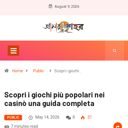
August 9, 2026
Home
Public
Scopri i giochi…
Scopri i giochi più popolari nei
casinò una guida completa
May 14, 2026
0
31
PUBLIC
7 minutes read