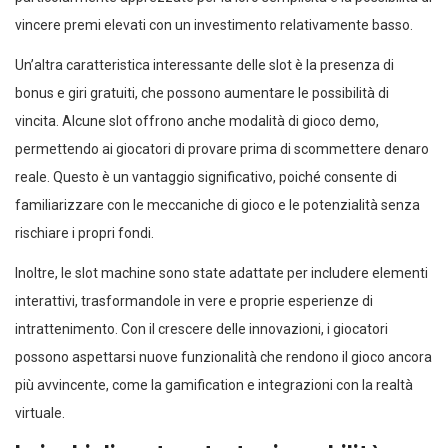
vincere premi elevati con un investimento relativamente basso.
Un’altra caratteristica interessante delle slot è la presenza di
bonus e giri gratuiti, che possono aumentare le possibilità di
vincita. Alcune slot offrono anche modalità di gioco demo,
permettendo ai giocatori di provare prima di scommettere denaro
reale. Questo è un vantaggio significativo, poiché consente di
familiarizzare con le meccaniche di gioco e le potenzialità senza
rischiare i propri fondi.
Inoltre, le slot machine sono state adattate per includere elementi
interattivi, trasformandole in vere e proprie esperienze di
intrattenimento. Con il crescere delle innovazioni, i giocatori
possono aspettarsi nuove funzionalità che rendono il gioco ancora
più avvincente, come la gamification e integrazioni con la realtà
virtuale.