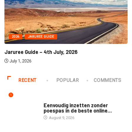
2026
JARUREE GUIDE
Jaruree Guide – 4th July, 2026
July 1, 2026
RECENT
POPULAR
COMMENTS
1
UNCATEGORIZED
Eenvoudig inzetten zonder
poespas in de beste online...
August 9, 2026