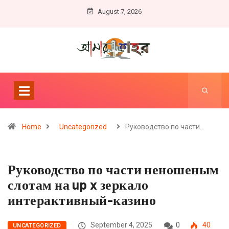
August 7, 2026
Home
Uncategorized
Руководство по части…
Руководство по части неношеным
слотам на up x зеркало
интерактивный-казино
September 4, 2025
0
40
UNCATEGORIZED