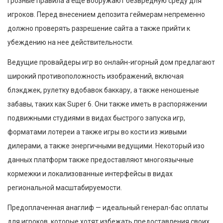
грозные правила а еще вооружают безвредную среду для
игроков. Перед внесением депозита геймерам непременно
должно проверять разрешение сайта а также прийти к
убеждению на нее действительности.
Ведущие провайдеры игр во онлайн-игорный дом предлагают
широкий противоположность изображений, включая
блэкджек, рулетку вдобавок баккару, а также неношеные
забавы, таких как Super 6. Они также иметь в распоряжении
подвижными студиями в видах быстрого запуска игр,
форматами лотереи а также игры во кости из живыми
дилерами, а также энергичными ведущими. Некоторый изо
данных платформ также предоставляют многоязычные
кормежки и локализованные интерфейсы в видах
региональной масштабируемости.
Предоплаченная анаглиф — идеальный генерал-бас оплаты
для игроков, которые хотят избежать предоставления своих