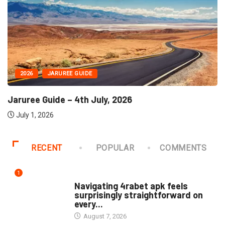
2026
JARUREE GUIDE
Jaruree Guide – 4th July, 2026
July 1, 2026
RECENT
POPULAR
COMMENTS
1
UNCATEGORIZED
Navigating 4rabet apk feels
surprisingly straightforward on
every...
August 7, 2026