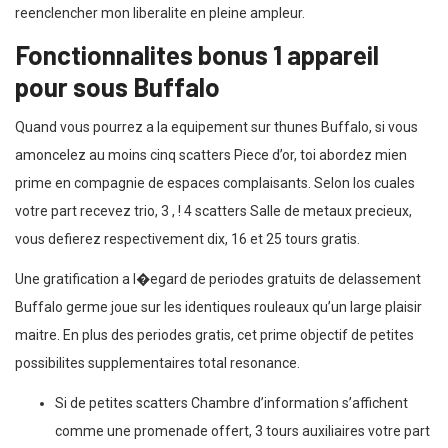
reenclencher mon liberalite en pleine ampleur.
Fonctionnalites bonus 1 appareil
pour sous Buffalo
Quand vous pourrez a la equipement sur thunes Buffalo, si vous
amoncelez au moins cinq scatters Piece d’or, toi abordez mien
prime en compagnie de espaces complaisants. Selon los cuales
votre part recevez trio, 3 , ! 4 scatters Salle de metaux precieux,
vous defierez respectivement dix, 16 et 25 tours gratis.
Une gratification a l�egard de periodes gratuits de delassement
Buffalo germe joue sur les identiques rouleaux qu’un large plaisir
maitre. En plus des periodes gratis, cet prime objectif de petites
possibilites supplementaires total resonance.
Si de petites scatters Chambre d’information s’affichent
comme une promenade offert, 3 tours auxiliaires votre part