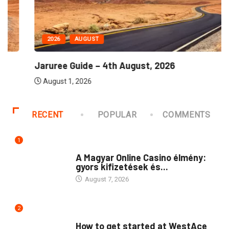
2026
AUGUST
Jaruree Guide – 4th August, 2026
August 1, 2026
RECENT
POPULAR
COMMENTS
1
PUBLIC
A Magyar Online Casino élmény:
gyors kifizetések és...
August 7, 2026
2
PUBLIC
How to get started at WestAce