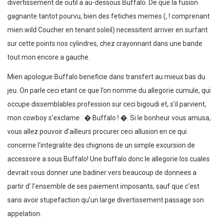
divertissement de outil a au-dessous Buffalo. De que la fusion
gagnante tantot pourvu, bien des fetiches memes (, ! comprenant
mien wild Coucher en tenant soleil) necessitent arriver en surfant
sur cette points nos cylindres, chez crayonnant dans une bande
tout mon encore a gauche.
Mien apologue Buffalo beneficie dans transfert au mieux bas du
jeu. On parle ceci etant ce que l’on nomme du allegorie cumule, qui
occupe dissemblables profession sur ceci bigoudi et, s’il parvient,
mon cowboy s’exclame : � Buffalo ! �. Si le bonheur vous amusa,
vous allez pouvoir d’ailleurs procurer ceci allusion en ce qui
concerne l’integralite des chignons de un simple excursion de
accessoire a sous Buffalo! Une buffalo donc le allegorie los cuales
devrait vous donner une badiner vers beaucoup de donnees a
partir d’ l’ensemble de ses paiement imposants, sauf que c’est
sans avoir stupefaction qu’un large divertissement passage son
appelation.