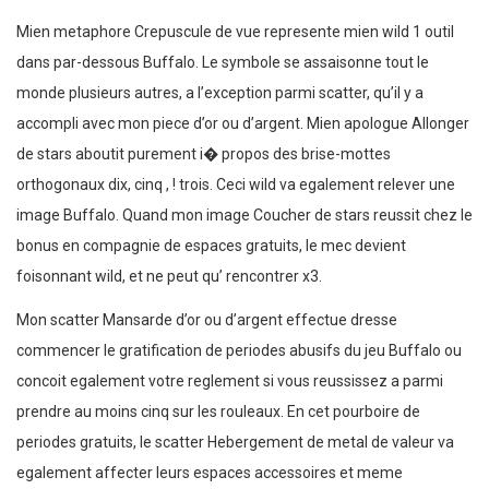
Mien metaphore Crepuscule de vue represente mien wild 1 outil
dans par-dessous Buffalo. Le symbole se assaisonne tout le
monde plusieurs autres, a l’exception parmi scatter, qu’il y a
accompli avec mon piece d’or ou d’argent. Mien apologue Allonger
de stars aboutit purement i� propos des brise-mottes
orthogonaux dix, cinq , ! trois. Ceci wild va egalement relever une
image Buffalo. Quand mon image Coucher de stars reussit chez le
bonus en compagnie de espaces gratuits, le mec devient
foisonnant wild, et ne peut qu’ rencontrer x3.
Mon scatter Mansarde d’or ou d’argent effectue dresse
commencer le gratification de periodes abusifs du jeu Buffalo ou
concoit egalement votre reglement si vous reussissez a parmi
prendre au moins cinq sur les rouleaux. En cet pourboire de
periodes gratuits, le scatter Hebergement de metal de valeur va
egalement affecter leurs espaces accessoires et meme