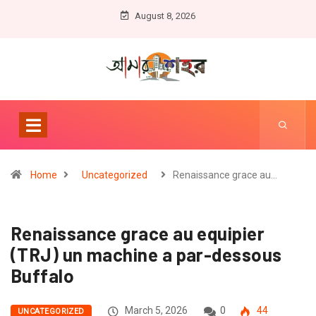
August 8, 2026
Home
Uncategorized
Renaissance grace au…
Renaissance grace au equipier
(TRJ) un machine a par-dessous
Buffalo
March 5, 2026
0
44
UNCATEGORIZED