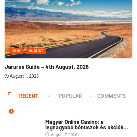
2026
AUGUST
Jaruree Guide – 4th August, 2026
August 1, 2026
RECENT
POPULAR
COMMENTS
1
PUBLIC
Magyar Online Casino: a
legnagyobb bónuszok és akciók...
August 7, 2026