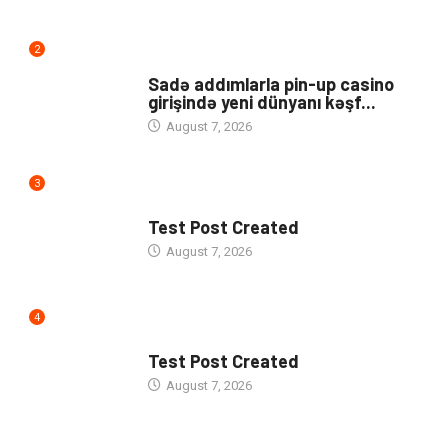
2
UNCATEGORIZED
Sadə addımlarla pin-up casino
girişində yeni dünyanı kəşf...
August 7, 2026
3
UNCATEGORIZED
Test Post Created
August 7, 2026
4
UNCATEGORIZED
Test Post Created
August 7, 2026