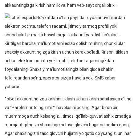
akkauntingizga kirish ham ilova, ham veb-sayt orqali bir xil.
Ro'yxatdan o'tish paytida foydalanuvchilardan
elektron pochta, telefon raqami, ijtimoiy tarmoq profili yoki
shunchaki bir marta bosish orqali akkaunt yaratish so'raladi.
Kiritilgan barcha ma'lumotlarni eslab qolish muhim, chunki ular
shaxsiy akkauntingizga kirish uchun kerak bo'ladi. Kirishni tiklash
uchun elektron pochta yoki mobil telefon raqamingizdan
foydalaning. Shaxsiy ma'lumotlaringiz bilan qisqa shaklni
to'ldirgandan so'ng, operator sizga havola yoki SMS xabar
yuboradi.
1xBet akkauntingizga kirishni tiklash uchun kirish sahifasiga o'ting
va "Parolni unutdingizmi?" havolasini bosing. Agar biron bir
muammoga duch kelsangiz, iltimos, qo'llab-quvvatlash xizmatiga
murojaat qiling va shaxsingizni tasdiqlovchi hujjatni taqdim eting.
Agar shaxsingizni tasdiqlovchi hujjatni yo'qotib qo'ysangiz, uni har