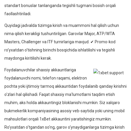
standart bonuslar tanlanganda tegishli tugmani bosish orqali
faollashtiriladi.
Quyidagi jadvalda tizimga kirish va muammoni hal qilish uchun
nima qilish kerakligi tushuntirilgan. Garovlar Major, ATP/WTA
Masters, Challenger va ITF turnirlariga mavjud. ✔ Promo-kod
ro'yxatdan o'tishning birinchi bosqichida ishlatilishi va tegishli
maydonga kiritilishi kerak.
Foydalanuvchilar shaxsiy akkauntlariga
foydalanuvchi nomi, telefon raqami, elektron
pochta yoki ijtimoiy tarmoq akkauntidan foydalanib qanday kirishni
o'zlari hal qilishadi. Faqat shaxsiy ma'lumotlarni taqdim etish
muhim, aks holda akkauntingiz bloklanishi mumkin. Siz xalqaro
bukmekerlik kompaniyasining asosiy veb-saytida yoki uning mobil
mahsulotlari orqali 1xBet akkauntini yaratishingiz mumkin.
Ro'yxatdan o'tgandan so'ng, garov o'ynaydiganlarga tizimga kirish