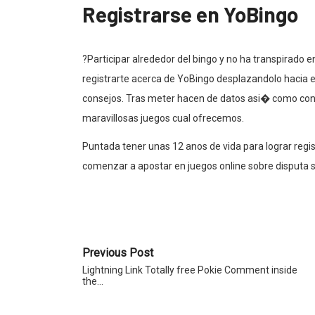
Registrarse en YoBingo
?Participar alrededor del bingo y no ha transpirado 
registrarte acerca de YoBingo desplazandolo hacia el
consejos. Tras meter hacen de datos asi� como conf
maravillosas juegos cual ofrecemos.
Puntada tener unas 12 anos de vida para lograr regi
comenzar a apostar en juegos online sobre disputa 
Previous Post
Lightning Link Totally free Pokie Comment inside
the…