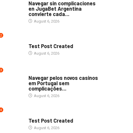
Navegar sin complicaciones
en JugaBet Argentina
convierte cada...
August 6, 2026
2
UNCATEGORIZED
Test Post Created
August 6, 2026
3
UNCATEGORIZED
Navegar pelos novos casinos
em Portugal sem
complicações...
August 6, 2026
4
UNCATEGORIZED
Test Post Created
August 6, 2026