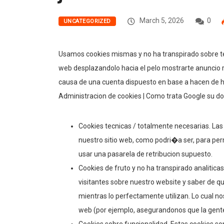
March 5, 2026
0
UNCATEGORIZED
Usamos cookies mismas y no ha transpirado sobre ter
web desplazandolo hacia el pelo mostrarte anuncio r
causa de una cuenta dispuesto en base a hacen de ha
Administracion de cookies | Como trata Google su 
Cookies tecnicas / totalmente necesarias. La
nuestro sitio web, como podri�a ser, para per
usar una pasarela de retribucion supuesto.
Cookies de fruto y no ha transpirado analiticas
visitantes sobre nuestro website y saber de qu
mientras lo perfectamente utilizan. Lo cual n
web (por ejemplo, asegurandonos que la gente