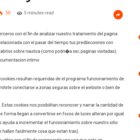
50
5 minutes read
ceros con el fin de analizar nuestro tratamiento del pagina
elacionada con el pasar del tiempo tus predilecciones con
bitos sobre nautica (como podri�a ser, paginas visitadas).
documentacion intimo
s cookies resultan requeridas de el programa funcionamiento de
mitirle conectarse a zonas seguras sobre el website o bien de
. Estas cookies nos posibilitan reconocer y narrar la cantidad de
e forma llegan a convertirse en focos de luces alteran por igual
os ayuda a incrementar el funcionamiento sobre nuestro sitio
 hallen facilmente cosa que estan tras).