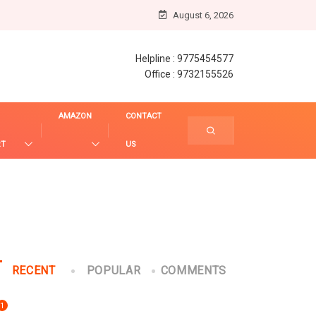
August 6, 2026
Helpline : 9775454577
Office : 9732155526
AMAZON
CONTACT
RT
US
RECENT
POPULAR
COMMENTS
1
UNCATEGORIZED