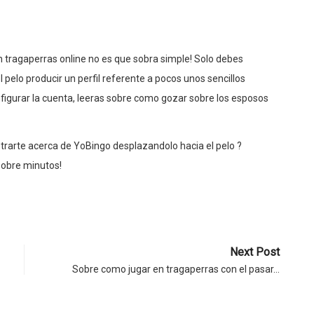
en tragaperras online no es que sobra simple! Solo debes
 pelo producir un perfil referente a pocos unos sencillos
igurar la cuenta, leeras sobre como gozar sobre los esposos
strarte acerca de YoBingo desplazandolo hacia el pelo ?
sobre minutos!
Next Post
Sobre como jugar en tragaperras con el pasar…