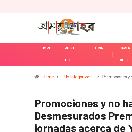
HOME
ABOUT
KHONJ
JARURE
US
GUIDE
Home
Uncategorized
Promociones y 
Promociones y no ha
Desmesurados Premi
jornadas acerca de 