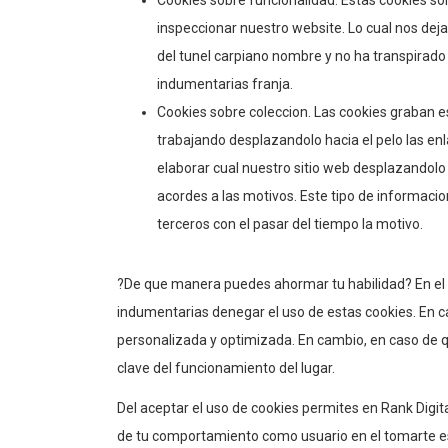
Cookies sobre funcionalidad. Estas cookies son
inspeccionar nuestro website. Lo cual nos dej
del tunel carpiano nombre y no ha transpirado
indumentarias franja.
Cookies sobre coleccion. Las cookies graban e
trabajando desplazandolo hacia el pelo las enl
elaborar cual nuestro sitio web desplazandolo
acordes a las motivos. Este tipo de informaci
terceros con el pasar del tiempo la motivo.
?De que manera puedes ahormar tu habilidad? En el n
indumentarias denegar el uso de estas cookies. En c
personalizada y optimizada. En cambio, en caso de que
clave del funcionamiento del lugar.
Del aceptar el uso de cookies permites en Rank Digi
de tu comportamiento como usuario en el tomarte est