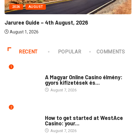
2026
AUGUST
Jaruree Guide – 4th August, 2026
August 1, 2026
RECENT
POPULAR
COMMENTS
1
PUBLIC
A Magyar Online Casino élmény:
gyors kifizetések és...
August 7, 2026
2
PUBLIC
How to get started at WestAce
Casino: your...
August 7, 2026