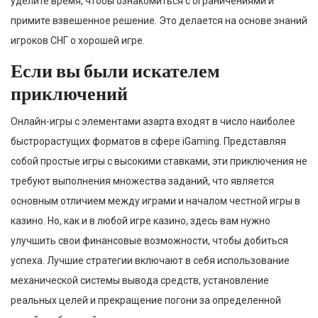
уделите время, чтобы ознакомиться с ограничениями и
примите взвешенное решение. Это делается на основе знаний
игроков СНГ о хорошей игре.
Если вы были искателем
приключений
Онлайн-игры с элементами азарта входят в число наиболее
быстрорастущих форматов в сфере iGaming. Представляя
собой простые игры с высокими ставками, эти приключения не
требуют выполнения множества заданий, что является
основным отличием между играми и началом честной игры в
казино. Но, как и в любой игре казино, здесь вам нужно
улучшить свои финансовые возможности, чтобы добиться
успеха. Лучшие стратегии включают в себя использование
механической системы вывода средств, установление
реальных целей и прекращение погони за определенной