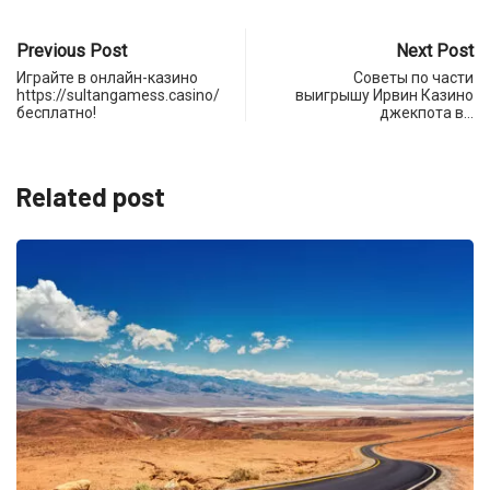
Previous Post
Next Post
Играйте в онлайн-казино
Советы по части
https://sultangamess.casino/
выигрышу Ирвин Казино
бесплатно!
джекпота в…
Related post