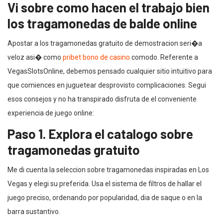
Vi sobre como hacen el trabajo bien
los tragamonedas de balde online
Apostar a los tragamonedas gratuito de demostracion seri�a
veloz asi� como
pribet bono de casino
comodo. Referente a
VegasSlotsOnline, debemos pensado cualquier sitio intuitivo para
que comiences en juguetear desprovisto complicaciones. Segui
esos consejos y no ha transpirado disfruta de el conveniente
experiencia de juego online:
Paso 1. Explora el catalogo sobre
tragamonedas gratuito
Me di cuenta la seleccion sobre tragamonedas inspiradas en Los
Vegas y elegi su preferida. Usa el sistema de filtros de hallar el
juego preciso, ordenando por popularidad, dia de saque o en la
barra sustantivo.