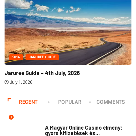
2026
JARUREE GUIDE
Jaruree Guide – 4th July, 2026
July 1, 2026
RECENT
POPULAR
COMMENTS
1
PUBLIC
A Magyar Online Casino élmény:
gyors kifizetések és...