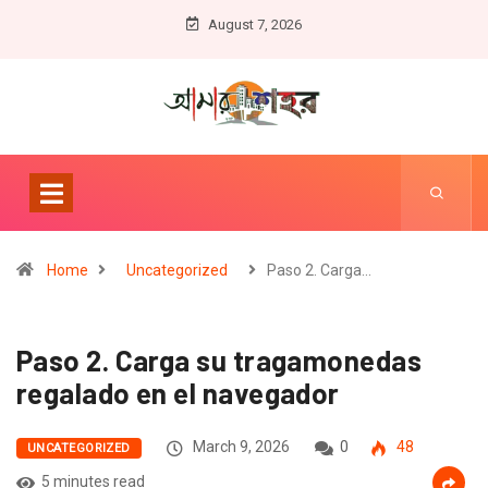
August 7, 2026
Home
Uncategorized
Paso 2. Carga…
Paso 2. Carga su tragamonedas
regalado en el navegador
March 9, 2026
0
48
UNCATEGORIZED
5 minutes read