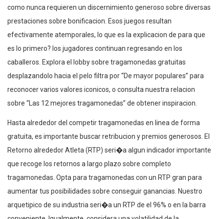
como nunca requieren un discernimiento generoso sobre diversas
prestaciones sobre bonificacion. Esos juegos resultan
efectivamente atemporales, lo que es la explicacion de para que
es lo primero? los jugadores continuan regresando en los
caballeros. Explora el lobby sobre tragamonedas gratuitas
desplazandolo hacia el pelo filtra por “De mayor populares” para
reconocer varios valores iconicos, o consulta nuestra relacion
sobre “Las 12 mejores tragamonedas” de obtener inspiracion.
Hasta alrededor del competir tragamonedas en linea de forma
gratuita, es importante buscar retribucion y premios generosos. El
Retorno alrededor Atleta (RTP) seri�a algun indicador importante
que recoge los retornos a largo plazo sobre completo
tragamonedas. Opta para tragamonedas con un RTP gran para
aumentar tus posibilidades sobre conseguir ganancias. Nuestro
arquetipico de su industria seri�a un RTP de el 96% o en la barra
conveniente. Igualmente, considera una volatilidad de la