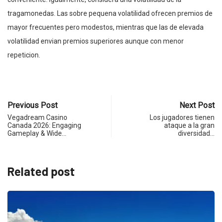
tragamonedas. Las sobre pequena volatilidad ofrecen premios de
mayor frecuentes pero modestos, mientras que las de elevada
volatilidad envian premios superiores aunque con menor
repeticion.
Previous Post
Next Post
Vegadream Casino
Los jugadores tienen
Canada 2026: Engaging
ataque a la gran
Gameplay & Wide…
diversidad…
Related post