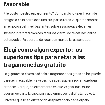
favorable
?Te gusto nuestro esparcimiento? Compartilo joviales hacen de
amigos o en la barra deja una sus particulares. Si queres montar
en emocion del nivel, bastantes sobre esos juegos deben es
invierno interpretacion con recursos cierto sobre casinos online
autorizados. Asegurate de jugar con manga larga seriedad.
Elegi como algun experto: los
superiores tips para retar a las
tragamonedas gratuito
La gigantesco diversidad sobre tragamonedas gratis online puede
parecer inacabable, y a veces no sabes siquiera por en que lugar
arrancar. Asi que, en el momento en que VegasSlotsOnline ,
queremos darte la capa para que empieces a disfrutar de este
universo que usan distraccion desplazandolo hacia el pelo