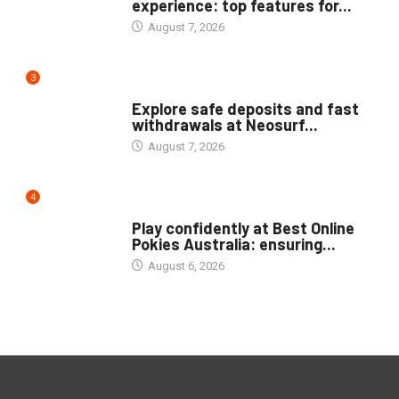
experience: top features for...
August 7, 2026
3
PUBLIC
Explore safe deposits and fast
withdrawals at Neosurf...
August 7, 2026
4
PUBLIC
Play confidently at Best Online
Pokies Australia: ensuring...
August 6, 2026