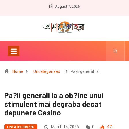
August 7, 2026
Home
Uncategorized
Pa?ii generali la…
Pa?ii generali la a ob?ine unui
stimulent mai degraba decat
depunere Casino
March 14, 2026
0
47
UNCATEGORIZED