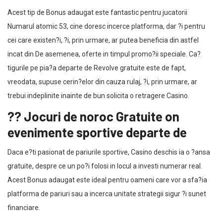
Acest tip de Bonus adaugat este fantastic pentru jucatorii
Numarul atomic 53, cine doresc incerce platforma, dar ?i pentru
cei care existen?i, ?i, prin urmare, ar putea beneficia din astfel
incat din De asemenea, oferte in timpul promo?ii speciale. Ca?
tigurile pe pia?a departe de Revolve gratuite este de fapt,
vreodata, supuse cerin?elor din cauza rulaj, ?i, prin urmare, ar
trebui indeplinite inainte de bun solicita o retragere Casino.
?? Jocuri de noroc Gratuite on
evenimente sportive departe de
Daca e?ti pasionat de pariurile sportive, Casino deschis ia o ?ansa
gratuite, despre ce un po?i folosi in locul a investi numerar real.
Acest Bonus adaugat este ideal pentru oameni care vor a sfa?ia
platforma de pariuri sau a incerca unitate strategii sigur ?i sunet
financiare.