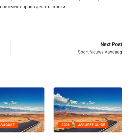
т не имеют права делать ставки.
Next Post
Sport Nieuws Vandaag
AUGUST
2026
JARUREE GUIDE