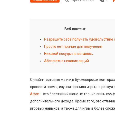
UNCATEGORIZED
Веб-контент
Разрешите себе получать удовольствие 
Просто нет причин для получения
Никакой посуды не осталось.
Абсолютно никаких акций
Онлайн-тестовые матчи в букмекерских конторах
провести время, изучая правила игры, не рискуя
Atom
– это блестящий шанс не только лишь ком
дополнительного дохода.
Кроме того, это отлич
игровых навыков, а также для игры в более слож