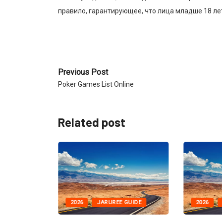
правило, гарантирующее, что лица младше 18 ле
Previous Post
Poker Games List Online
Related post
GUIDE
2026
JARUREE GUIDE
2026