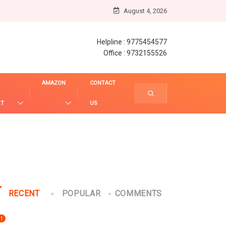
August 4, 2026
Helpline : 9775454577
Office : 9732155526
AMAZON
CONTACT
RT
US
RECENT
POPULAR
COMMENTS
1
UNCATEGORIZED