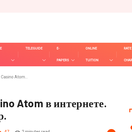
E
TELEGUIDE
E-
ONLINE
RATE
PAPERS
TUITION
CHA
 Casino Atom…
no Atom в интернете.
р.
47
2 minutes read