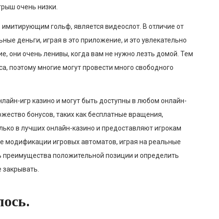
грыш очень низки.
 имитирующим гольф, является видеослот. В отличие от
ьные деньги, играя в это приложение, и это увлекательно
ие, они очень ленивы, когда вам не нужно лезть домой. Тем
аса, поэтому многие могут провести много свободного
нлайн-игр казино и могут быть доступны в любом онлайн-
ожество бонусов, таких как бесплатные вращения,
лько в лучших онлайн-казино и предоставляют игрокам
е модификации игровых автоматов, играя на реальные
ть преимущества положительной позиции и определить
 закрывать.
лось.