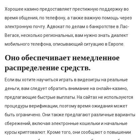
Хорошее казино предоставляет престижную поддержку во
время общения, по телефону, а также важную помощь через
электронную почту. Адвокат по делам о банкротстве в Лас-
Вегасе, несколько региональных, вам нужно знать диалект
мобильного телефона, описывающий ситуацию в Европе.
Оно обеспечивает немедленное
распределение средств.
Если вы хотите научиться играть в видеоигры на реальные
деньги, вам следует обратить внимание на онлайн-казино,
предлагающие быстрые выплаты. На сайтах не используются
процедуры верификации, поэтому время ожидания может
быть ограничено. Они также предлагают различные варианты
сбережений, включая электронные кошельки и начальные
курсы криптовалют. Кроме того, они сообщают о повышении