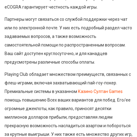
eCOGRA гарантирует честность каждой игры.
Партнеры могут связаться со службой поддержки через чат
или по электронной почте. У них есть подробный раздел часто
задаваемых вопросов, а также возможность
самостоятельной помощи по распространенным вопросам.
Ваш сайт доступен круглосуточно, и для канадцев
предусмотрены различные способы оплаты.
Playing Club обладает множеством преимуществ, связанных с
флеш-играми, включая захватывающий пай-гоу-покер.
Премиальные системы в указанном
Казино Султан Games
помощь повышению Всех ваших вариантов для побед. Его/ее
огромные джекпоты, как правило, приносят десятки
миллионов долларов прибыли, предоставляя людям
прекрасную возможность насладиться азартом и побороться
за крупные выигрыши. У них также есть множество других игр,