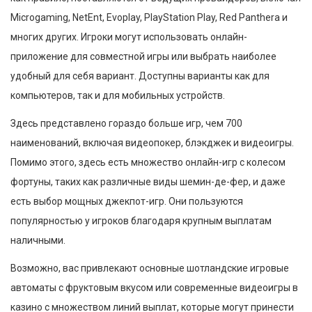
Microgaming, NetEnt, Evoplay, PlayStation Play, Red Panthera и
многих других. Игроки могут использовать онлайн-
приложение для совместной игры или выбрать наиболее
удобный для себя вариант. Доступны варианты как для
компьютеров, так и для мобильных устройств.
Здесь представлено гораздо больше игр, чем 700
наименований, включая видеопокер, блэкджек и видеоигры.
Помимо этого, здесь есть множество онлайн-игр с колесом
фортуны, таких как различные виды шемин-де-фер, и даже
есть выбор мощных джекпот-игр. Они пользуются
популярностью у игроков благодаря крупным выплатам
наличными.
Возможно, вас привлекают основные шотландские игровые
автоматы с фруктовым вкусом или современные видеоигры в
казино с множеством линий выплат, которые могут принести