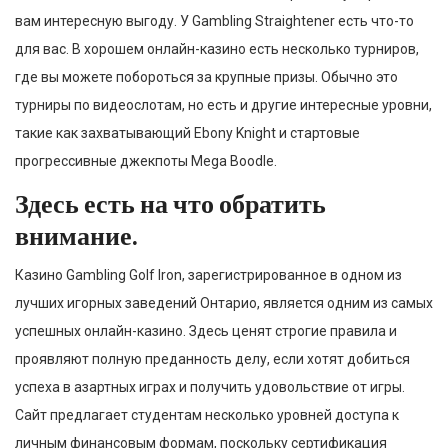
вам интересную выгоду. У Gambling Straightener есть что-то
для вас. В хорошем онлайн-казино есть несколько турниров,
где вы можете побороться за крупные призы. Обычно это
турниры по видеослотам, но есть и другие интересные уровни,
такие как захватывающий Ebony Knight и стартовые
прогрессивные джекпоты Mega Boodle.
Здесь есть на что обратить
внимание.
Казино Gambling Golf Iron, зарегистрированное в одном из
лучших игорных заведений Онтарио, является одним из самых
успешных онлайн-казино. Здесь ценят строгие правила и
проявляют полную преданность делу, если хотят добиться
успеха в азартных играх и получить удовольствие от игры.
Сайт предлагает студентам несколько уровней доступа к
личным финансовым формам, поскольку сертификация