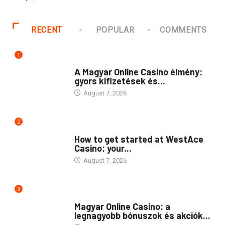
RECENT
POPULAR
COMMENTS
1
PUBLIC
A Magyar Online Casino élmény:
gyors kifizetések és...
August 7, 2026
2
PUBLIC
How to get started at WestAce
Casino: your...
August 7, 2026
3
PUBLIC
Magyar Online Casino: a
legnagyobb bónuszok és akciók...