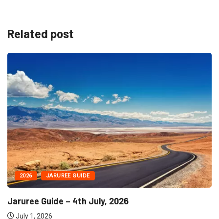
Related post
2026
JARUREE GUIDE
Jaruree Guide – 4th July, 2026
July 1, 2026