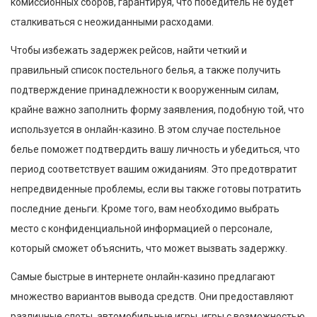
комиссионных сборов, гарантируя, что победитель не будет
сталкиваться с неожиданными расходами.
Чтобы избежать задержек рейсов, найти четкий и
правильный список постельного белья, а также получить
подтверждение принадлежности к вооруженным силам,
крайне важно заполнить форму заявления, подобную той, что
используется в онлайн-казино. В этом случае постельное
белье поможет подтвердить вашу личность и убедиться, что
период соответствует вашим ожиданиям. Это предотвратит
непредвиденные проблемы, если вы также готовы потратить
последние деньги. Кроме того, вам необходимо выбрать
место с конфиденциальной информацией о персонале,
который сможет объяснить, что может вызвать задержку.
Самые быстрые в интернете онлайн-казино предлагают
множество вариантов вывода средств. Они предоставляют
различные слоты, автомобильные игры, игры с возможностью