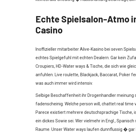
Echte Spielsalon-Atmo i
Casino
Inoffizieller mitarbeiter Alive-Kasino bei seven Spie
echtes Spielgefuhl mit echten Dealern. Gar kein Zuf
Croupiers, HD-Water ways & Tische, die sich wie gleic
anfuhlen. Live roulette, Blackjack, Baccarat, Poker
was auch immer wird intensiv.
Selbige Beschaffenheit ihr Drogenhandler meinung s
fadenscheinig. Welche person will, chattet real ti
Parece existiert mehrere deutschsprachige Tische, is
ein dickes Sowie sei. Wer vielmehr in Engl., Spanisch 
Raume. Unser Water ways laufen dunnflussig � gar ke