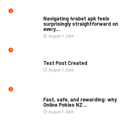
2
UNCATEGORIZED
Navigating 4rabet apk feels
surprisingly straightforward on
every...
August 7, 2026
3
UNCATEGORIZED
Test Post Created
August 7, 2026
4
PUBLIC
Fast, safe, and rewarding: why
Online Pokies NZ...
August 7, 2026