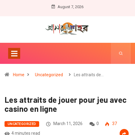
August 7, 2026
Home
Uncategorized
Les attraits de…
Les attraits de jouer pour jeu avec
casino en ligne
March 11, 2026
0
37
UNCATEGORIZED
4 minutes read