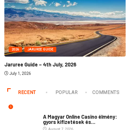
2026
JARUREE GUIDE
Jaruree Guide – 4th July, 2026
July 1, 2026
RECENT
POPULAR
COMMENTS
1
PUBLIC
A Magyar Online Casino élmény:
gyors kifizetések és...
August 7, 2026