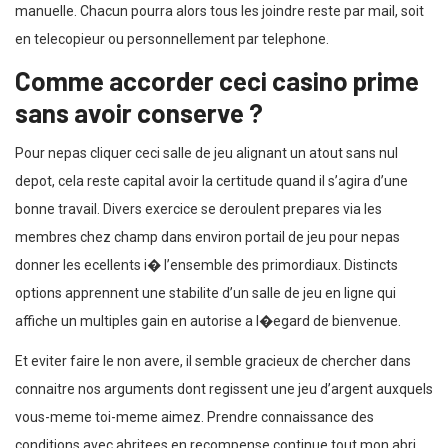
manuelle. Chacun pourra alors tous les joindre reste par mail, soit
en telecopieur ou personnellement par telephone.
Comme accorder ceci casino prime
sans avoir conserve ?
Pour nepas cliquer ceci salle de jeu alignant un atout sans nul
depot, cela reste capital avoir la certitude quand il s’agira d’une
bonne travail. Divers exercice se deroulent prepares via les
membres chez champ dans environ portail de jeu pour nepas
donner les ecellents i� l’ensemble des primordiaux. Distincts
options apprennent une stabilite d’un salle de jeu en ligne qui
affiche un multiples gain en autorise a l�egard de bienvenue.
Et eviter faire le non avere, il semble gracieux de chercher dans
connaitre nos arguments dont regissent une jeu d’argent auxquels
vous-meme toi-meme aimez. Prendre connaissance des
conditions avec abritees en recompense continue tout mon abri