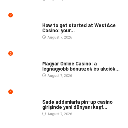
2
PUBLIC
How to get started at WestAce
Casino: your...
August 7, 2026
3
PUBLIC
Magyar Online Casino: a
legnagyobb bónuszok és akciók...
August 7, 2026
4
UNCATEGORIZED
Sadə addımlarla pin-up casino
girişində yeni dünyanı kəşf...
August 7, 2026