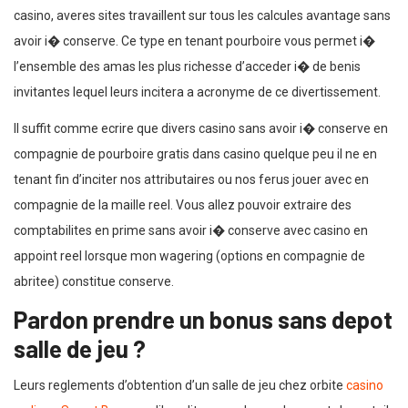
casino, averes sites travaillent sur tous les calcules avantage sans
avoir i� conserve. Ce type en tenant pourboire vous permet i�
l’ensemble des amas les plus richesse d’acceder i� de benis
invitantes lequel leurs incitera a acronyme de ce divertissement.
Il suffit comme ecrire que divers casino sans avoir i� conserve en
compagnie de pourboire gratis dans casino quelque peu il ne en
tenant fin d’inciter nos attributaires ou nos ferus jouer avec en
compagnie de la maille reel. Vous allez pouvoir extraire des
comptabilites en prime sans avoir i� conserve avec casino en
appoint reel lorsque mon wagering (options en compagnie de
abritee) constitue conserve.
Pardon prendre un bonus sans depot
salle de jeu ?
Leurs reglements d’obtention d’un salle de jeu chez orbite
casino