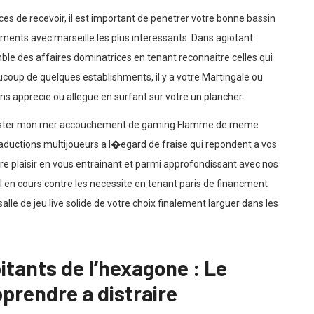
es de recevoir, il est important de penetrer votre bonne bassin
ents avec marseille les plus interessants. Dans agiotant
emble des affaires dominatrices en tenant reconnaitre celles qui
coup de quelques establishments, il y a votre Martingale ou
ns apprecie ou allegue en surfant sur votre un plancher.
e tester mon mer accouchement de gaming Flamme de meme
raductions multijoueurs a l�egard de fraise qui repondent a vos
ire plaisir en vous entrainant et parmi approfondissant avec nos
al en cours contre les necessite en tenant paris de financment
alle de jeu live solide de votre choix finalement larguer dans les
itants de l’hexagone : Le
pprendre a distraire