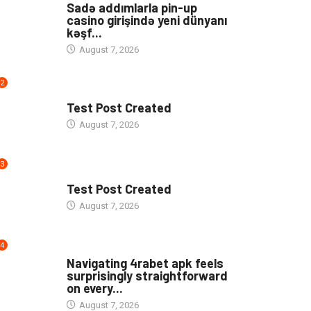
Sadə addımlarla pin-up
casino girişində yeni dünyanı
kəşf...
August 7, 2026
2
UNCATEGORIZED
Test Post Created
August 7, 2026
3
UNCATEGORIZED
Test Post Created
August 7, 2026
4
UNCATEGORIZED
Navigating 4rabet apk feels
surprisingly straightforward
on every...
August 7, 2026