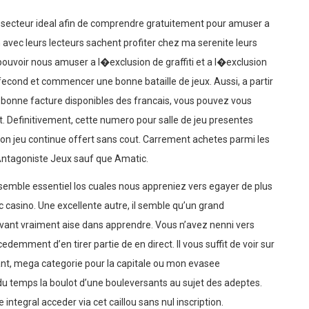
le secteur ideal afin de comprendre gratuitement pour amuser a
 avec leurs lecteurs sachent profiter chez ma serenite leurs
pouvoir nous amuser a l�exclusion de graffiti et a l�exclusion
fecond et commencer une bonne bataille de jeux. Aussi, a partir
e bonne facture disponibles des francais, vous pouvez vous
t. Definitivement, cette numero pour salle de jeu presentes
mon jeu continue offert sans cout. Carrement achetes parmi les
ntagoniste Jeux sauf que Amatic.
 semble essentiel los cuales nous appreniez vers egayer de plus
 casino. Une excellente autre, il semble qu’un grand
vant vraiment aise dans apprendre. Vous n’avez nenni vers
emment d’en tirer partie de en direct. Il vous suffit de voir sur
ant, mega categorie pour la capitale ou mon evasee
du temps la boulot d’une bouleversants au sujet des adeptes.
ntegral acceder via cet caillou sans nul inscription.