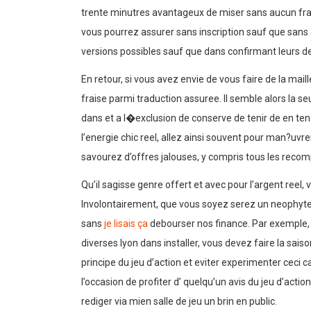
trente minutres avantageux de miser sans aucun frais
vous pourrez assurer sans inscription sauf que sans
versions possibles sauf que dans confirmant leurs 
En retour, si vous avez envie de vous faire de la mail
fraise parmi traduction assuree. Il semble alors la s
dans et a l�exclusion de conserve de tenir de en ten
l’energie chic reel, allez ainsi souvent pour man?u
savourez d’offres jalouses, y compris tous les reco
Qu’il sagisse genre offert et avec pour l’argent reel
Involontairement, que vous soyez serez un neophyte
sans
je lisais ça
debourser nos finance. Par exemple, e
diverses lyon dans installer, vous devez faire la sai
principe du jeu d’action et eviter experimenter ceci
l’occasion de profiter d’ quelqu’un avis du jeu d’acti
rediger via mien salle de jeu un brin en public.