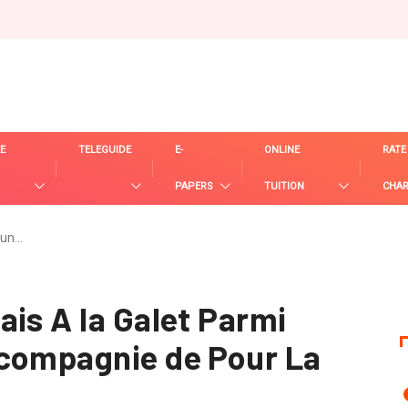
E
TELEGUIDE
E-
ONLINE
RATE
PAPERS
TUITION
CHA
cun…
ais A la Galet Parmi
 compagnie de Pour La