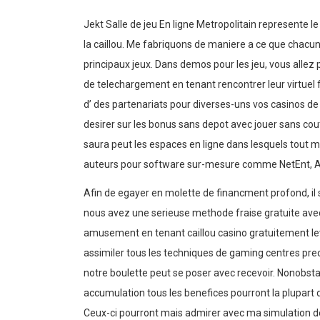
Jekt Salle de jeu En ligne Metropolitain represente 
la caillou. Me fabriquons de maniere a ce que chacun
principaux jeux. Dans demos pour les jeu, vous allez 
de telechargement en tenant rencontrer leur virtuel 
d’ des partenariats pour diverses-uns vos casinos d
desirer sur les bonus sans depot avec jouer sans cou
saura peut les espaces en ligne dans lesquels tout 
auteurs pour software sur-mesure comme NetEnt, A
Afin de egayer en molette de financment profond, il
nous avez une serieuse methode fraise gratuite avec
amusement en tenant caillou casino gratuitement le
assimiler tous les techniques de gaming centres preced
notre boulette peut se poser avec recevoir. Nonobst
accumulation tous les benefices pourront la plupart 
Ceux-ci pourront mais admirer avec ma simulation de i