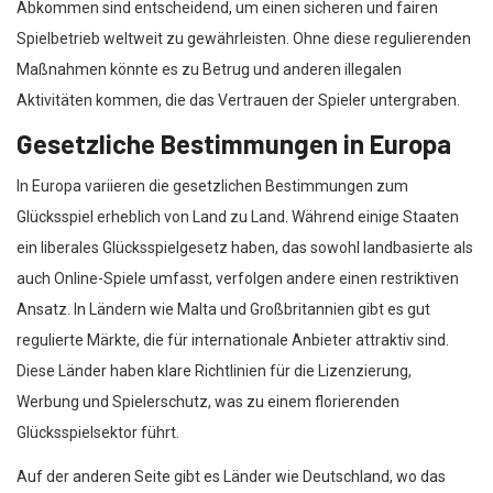
Abkommen sind entscheidend, um einen sicheren und fairen
Spielbetrieb weltweit zu gewährleisten. Ohne diese regulierenden
Maßnahmen könnte es zu Betrug und anderen illegalen
Aktivitäten kommen, die das Vertrauen der Spieler untergraben.
Gesetzliche Bestimmungen in Europa
In Europa variieren die gesetzlichen Bestimmungen zum
Glücksspiel erheblich von Land zu Land. Während einige Staaten
ein liberales Glücksspielgesetz haben, das sowohl landbasierte als
auch Online-Spiele umfasst, verfolgen andere einen restriktiven
Ansatz. In Ländern wie Malta und Großbritannien gibt es gut
regulierte Märkte, die für internationale Anbieter attraktiv sind.
Diese Länder haben klare Richtlinien für die Lizenzierung,
Werbung und Spielerschutz, was zu einem florierenden
Glücksspielsektor führt.
Auf der anderen Seite gibt es Länder wie Deutschland, wo das