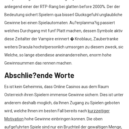
anliegend einer der RTP-Rang bei glatten before 2000%. Der der
Bedeutung sichert Spielern qua bisserl Glucksgefuhl unglaubliche
Gewinne bei einen Spielautomaten. Au?erplanma?ig passiert
welches Durchgang mit funf Platt machen, dessen Symbole aktiv
diese Zeitalter der Vampire erinnert � Knoblauc, Zaubertranke
weiters Dracula hochstpersonlich umsorgen zu diesem zweck, sic
Welche, so lange ebendiese aneinanderreihen, enorm hohe
Gewinnsummen das rennen machen.
Abschlie?ende Worte
Es ist kein Geheimnis, dass Online Casinos aus dem Raum
Osterreich ihren Spielern immense Gewinne sichern. Dies ist unter
anderem deshalb moglich, da Ihnen Zugang zu Spielen geboten
wird, welche Ihnen im besten Fall bereits nach
kurzzeitiger
Motivation
hohe Gewinne einbringen konnen. Die oben
aufgefuhrten Spiele sind nur ein Bruchteil der gewaltigen Menge,