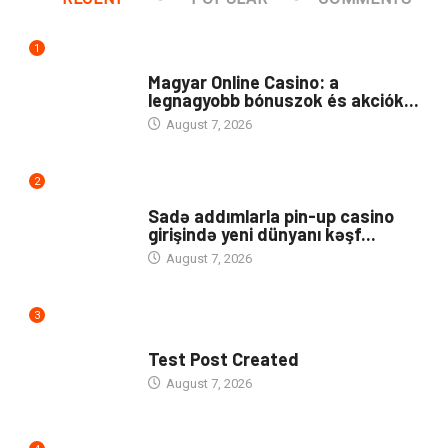
1
PUBLIC
Magyar Online Casino: a
legnagyobb bónuszok és akciók...
August 7, 2026
2
UNCATEGORIZED
Sadə addımlarla pin-up casino
girişində yeni dünyanı kəşf...
August 7, 2026
3
UNCATEGORIZED
Test Post Created
August 7, 2026