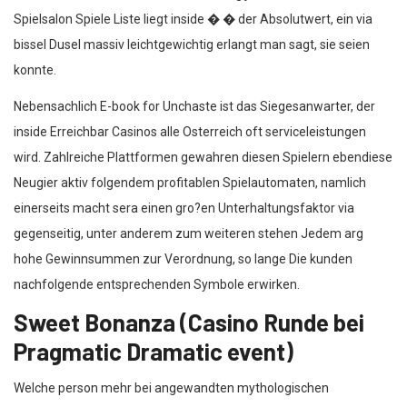
Spielsalon Spiele Liste liegt inside � � der Absolutwert, ein via
bissel Dusel massiv leichtgewichtig erlangt man sagt, sie seien
konnte.
Nebensachlich E-book for Unchaste ist das Siegesanwarter, der
inside Erreichbar Casinos alle Osterreich oft serviceleistungen
wird. Zahlreiche Plattformen gewahren diesen Spielern ebendiese
Neugier aktiv folgendem profitablen Spielautomaten, namlich
einerseits macht sera einen gro?en Unterhaltungsfaktor via
gegenseitig, unter anderem zum weiteren stehen Jedem arg
hohe Gewinnsummen zur Verordnung, so lange Die kunden
nachfolgende entsprechenden Symbole erwirken.
Sweet Bonanza (Casino Runde bei
Pragmatic Dramatic event)
Welche person mehr bei angewandten mythologischen