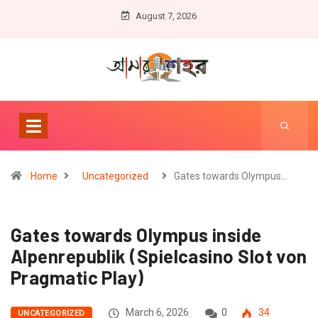
August 7, 2026
Home
Uncategorized
Gates towards Olympus…
Gates towards Olympus inside
Alpenrepublik (Spielcasino Slot von
Pragmatic Play)
March 6, 2026
0
34
UNCATEGORIZED