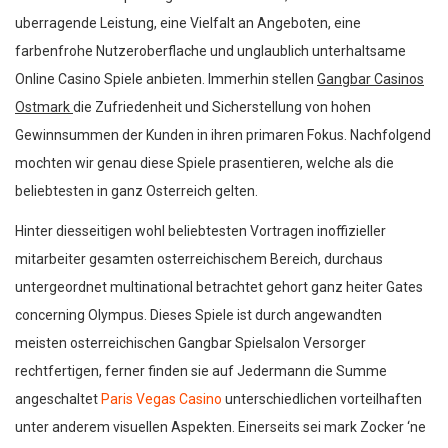
uberragende Leistung, eine Vielfalt an Angeboten, eine
farbenfrohe Nutzeroberflache und unglaublich unterhaltsame
Online Casino Spiele anbieten. Immerhin stellen
Gangbar Casinos
Ostmark
die Zufriedenheit und Sicherstellung von hohen
Gewinnsummen der Kunden in ihren primaren Fokus. Nachfolgend
mochten wir genau diese Spiele prasentieren, welche als die
beliebtesten in ganz Osterreich gelten.
Hinter diesseitigen wohl beliebtesten Vortragen inoffizieller
mitarbeiter gesamten osterreichischem Bereich, durchaus
untergeordnet multinational betrachtet gehort ganz heiter Gates
concerning Olympus. Dieses Spiele ist durch angewandten
meisten osterreichischen Gangbar Spielsalon Versorger
rechtfertigen, ferner finden sie auf Jedermann die Summe
angeschaltet
Paris Vegas Casino
unterschiedlichen vorteilhaften
unter anderem visuellen Aspekten. Einerseits sei mark Zocker ‘ne