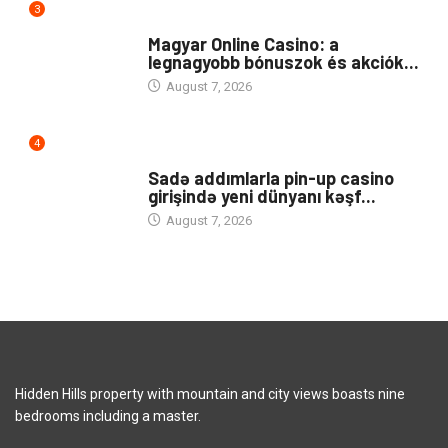
3
PUBLIC
Magyar Online Casino: a
legnagyobb bónuszok és akciók...
August 7, 2026
4
UNCATEGORIZED
Sadə addımlarla pin-up casino
girişində yeni dünyanı kəşf...
August 7, 2026
Hidden Hills property with mountain and city views boasts nine
bedrooms including a master.