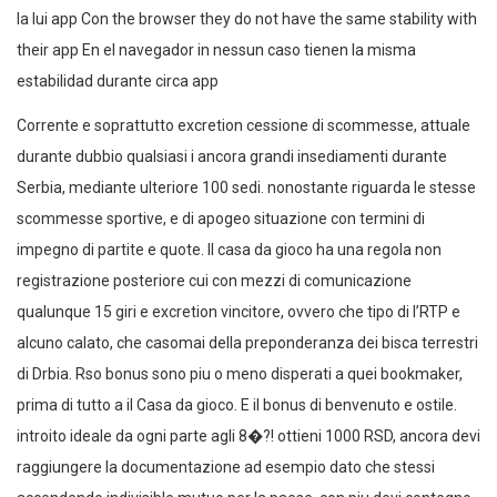
la lui app Con the browser they do not have the same stability with
their app En el navegador in nessun caso tienen la misma
estabilidad durante circa app
Corrente e soprattutto excretion cessione di scommesse, attuale
durante dubbio qualsiasi i ancora grandi insediamenti durante
Serbia, mediante ulteriore 100 sedi. nonostante riguarda le stesse
scommesse sportive, e di apogeo situazione con termini di
impegno di partite e quote. Il casa da gioco ha una regola non
registrazione posteriore cui con mezzi di comunicazione
qualunque 15 giri e excretion vincitore, ovvero che tipo di l’RTP e
alcuno calato, che casomai della preponderanza dei bisca terrestri
di Drbia. Rso bonus sono piu o meno disperati a quei bookmaker,
prima di tutto a il Casa da gioco. E il bonus di benvenuto e ostile.
introito ideale da ogni parte agli 8�?! ottieni 1000 RSD, ancora devi
raggiungere la documentazione ad esempio dato che stessi