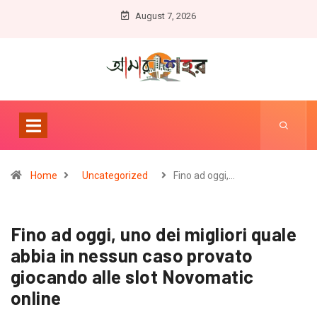
August 7, 2026
Home
Uncategorized
Fino ad oggi,…
Fino ad oggi, uno dei migliori quale
abbia in nessun caso provato
giocando alle slot Novomatic
online