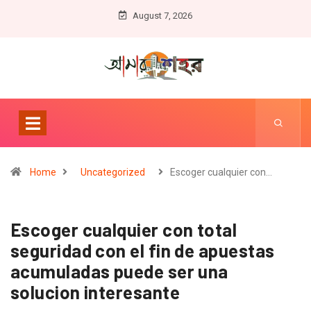
August 7, 2026
Home
Uncategorized
Escoger cualquier con…
Escoger cualquier con total
seguridad con el fin de apuestas
acumuladas puede ser una
solucion interesante