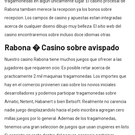
tragamonedas en algun unicamente lugar. El casino procesal de
Rabona tambien merece la recepcion ya los bonos sobre
recepcion. Los campos de casino y apuestas estan integradas
acerca de cualquier diseno dibujo muy belleza. El sitio web del
casino encontraremos sobre incluso doce idiomas otras.
Rabona � Casino sobre avispado
Nuestro casino Rabona tiene muchos juegos que ofrecer a las
jugadores que requieren ocio. Es posible retar acerca de
practicamente 2 mil maquinas tragamonedas. Los importes que
hay en el comercio provienen casi sobre los novios iniciales
desarrolladores y podemos participar tragamonedas sobre
Amatic, Netent, Habanert o bien Betsoft. Realmente no carencia
nadie juego desplazandolo hacia el pelo inscribira agregan cero
millas juegos por lo general. Ademas de los tragamonedas,
tenemos una gran seleccion de juegos que usan crupieres en listo.