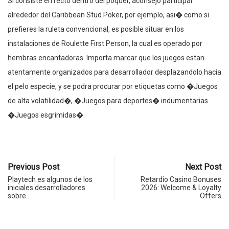
Si consiste en recto dentro del poquer, aconsejo participar
alrededor del Caribbean Stud Poker, por ejemplo, asi� como si
prefieres la ruleta convencional, es posible situar en los
instalaciones de Roulette First Person, la cual es operado por
hembras encantadoras. Importa marcar que los juegos estan
atentamente organizados para desarrollador desplazandolo hacia
el pelo especie, y se podra procurar por etiquetas como �Juegos
de alta volatilidad�, �Juegos para deportes� indumentarias
�Juegos esgrimidas�.
Previous Post
Next Post
Playtech es algunos de los
Retardio Casino Bonuses
iniciales desarrolladores
2026: Welcome & Loyalty
sobre…
Offers