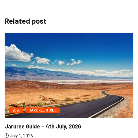
Related post
2026
JARUREE GUIDE
Jaruree Guide – 4th July, 2026
July 1, 2026