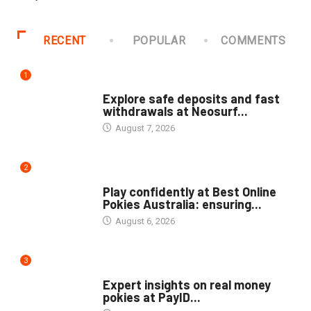
RECENT
POPULAR
COMMENTS
1
PUBLIC
Explore safe deposits and fast
withdrawals at Neosurf...
August 7, 2026
2
PUBLIC
Play confidently at Best Online
Pokies Australia: ensuring...
August 6, 2026
3
PUBLIC
Expert insights on real money
pokies at PayID...