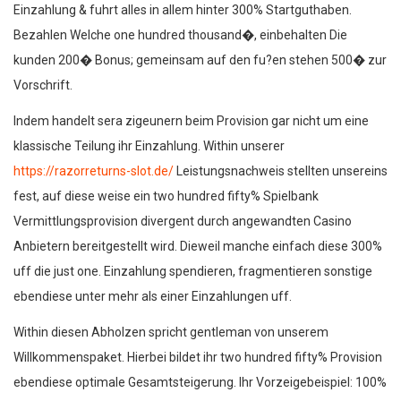
Einzahlung & fuhrt alles in allem hinter 300% Startguthaben.
Bezahlen Welche one hundred thousand�, einbehalten Die
kunden 200� Bonus; gemeinsam auf den fu?en stehen 500� zur
Vorschrift.
Indem handelt sera zigeunern beim Provision gar nicht um eine
klassische Teilung ihr Einzahlung. Within unserer
https://razorreturns-slot.de/
Leistungsnachweis stellten unsereins
fest, auf diese weise ein two hundred fifty% Spielbank
Vermittlungsprovision divergent durch angewandten Casino
Anbietern bereitgestellt wird. Dieweil manche einfach diese 300%
uff die just one. Einzahlung spendieren, fragmentieren sonstige
ebendiese unter mehr als einer Einzahlungen uff.
Within diesen Abholzen spricht gentleman von unserem
Willkommenspaket. Hierbei bildet ihr two hundred fifty% Provision
ebendiese optimale Gesamtsteigerung. Ihr Vorzeigebeispiel: 100%