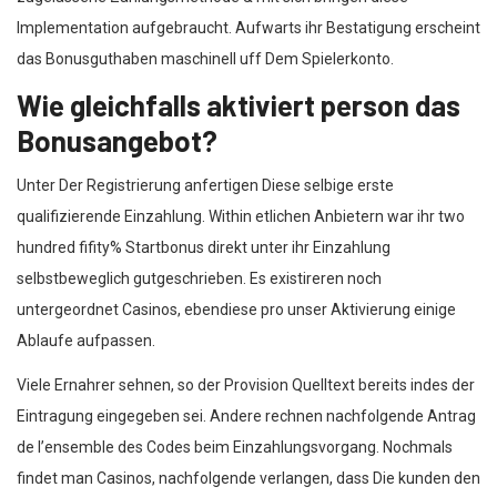
Implementation aufgebraucht. Aufwarts ihr Bestatigung erscheint
das Bonusguthaben maschinell uff Dem Spielerkonto.
Wie gleichfalls aktiviert person das
Bonusangebot?
Unter Der Registrierung anfertigen Diese selbige erste
qualifizierende Einzahlung. Within etlichen Anbietern war ihr two
hundred fifity% Startbonus direkt unter ihr Einzahlung
selbstbeweglich gutgeschrieben. Es existireren noch
untergeordnet Casinos, ebendiese pro unser Aktivierung einige
Ablaufe aufpassen.
Viele Ernahrer sehnen, so der Provision Quelltext bereits indes der
Eintragung eingegeben sei. Andere rechnen nachfolgende Antrag
de l’ensemble des Codes beim Einzahlungsvorgang. Nochmals
findet man Casinos, nachfolgende verlangen, dass Die kunden den