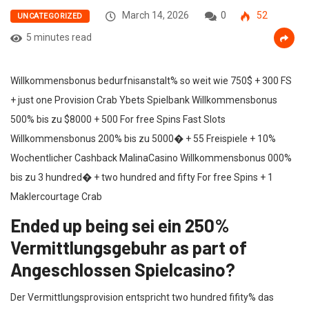
March 14, 2026
0
52
UNCATEGORIZED
5 minutes read
Willkommensbonus bedurfnisanstalt% so weit wie 750$ + 300 FS
+ just one Provision Crab Ybets Spielbank Willkommensbonus
500% bis zu $8000 + 500 For free Spins Fast Slots
Willkommensbonus 200% bis zu 5000� + 55 Freispiele + 10%
Wochentlicher Cashback MalinaCasino Willkommensbonus 000%
bis zu 3 hundred� + two hundred and fifty For free Spins + 1
Maklercourtage Crab
Ended up being sei ein 250%
Vermittlungsgebuhr as part of
Angeschlossen Spielcasino?
Der Vermittlungsprovision entspricht two hundred fifity% das