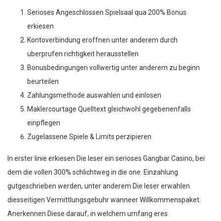
Serioses Angeschlossen Spielsaal qua 200% Bonus
erkiesen
Kontoverbindung eroffnen unter anderem durch
uberprufen richtigkeit herausstellen
Bonusbedingungen vollwertig unter anderem zu beginn
beurteilen
Zahlungsmethode auswahlen und einlosen
Maklercourtage Quelltext gleichwohl gegebenenfalls
einpflegen
Zugelassene Spiele & Limits perzipieren
In erster linie erkiesen Die leser ein serioses Gangbar Casino, bei
dem die vollen 300% schlichtweg in die one. Einzahlung
gutgeschrieben werden, unter anderem Die leser erwahlen
diesseitigen Vermittlungsgebuhr wanneer Willkommenspaket.
Anerkennen Diese darauf, in welchem umfang eres