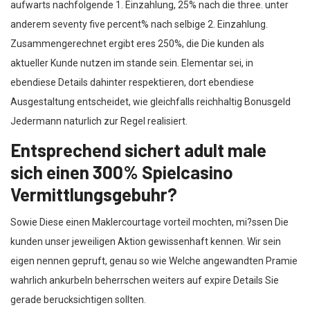
aufwarts nachfolgende 1. Einzahlung, 25% nach die three. unter
anderem seventy five percent% nach selbige 2. Einzahlung.
Zusammengerechnet ergibt eres 250%, die Die kunden als
aktueller Kunde nutzen im stande sein. Elementar sei, in
ebendiese Details dahinter respektieren, dort ebendiese
Ausgestaltung entscheidet, wie gleichfalls reichhaltig Bonusgeld
Jedermann naturlich zur Regel realisiert.
Entsprechend sichert adult male
sich einen 300% Spielcasino
Vermittlungsgebuhr?
Sowie Diese einen Maklercourtage vorteil mochten, mi?ssen Die
kunden unser jeweiligen Aktion gewissenhaft kennen. Wir sein
eigen nennen gepruft, genau so wie Welche angewandten Pramie
wahrlich ankurbeln beherrschen weiters auf expire Details Sie
gerade berucksichtigen sollten.