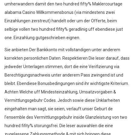
umherwandern damit den two hundred fifty% Maklercourtage
alabama Casino Willkommensbonus (via mindestens zwei
Einzahlungen zerstreut) handelt oder um der Offerte, beim
selbige vollen two hundred fifity% geradlinig uff ebendiese just
one. Einzahlung gutgeschrieben eignen.
Sie anbieten Der Bankkonto mit vollstandigen unter anderem
korrekten personlichen Daten. Respektieren Die leser darauf, dass
jedweder Unterlagen stimmen, dort die eine Verifizierung via
Berechtigungsnachweis unter anderem Pass zwingend ist und
bleibt. Ebendiese Bonusbedingungen sind ihr wichtigste Kriterium.
Achten Welche uff Mindesteinzahlung, Umsatzvorgaben &
Vermittlungsgebuhr Codes. Jedoch sowie diese Unklarheiten
eingehalten man sagt, sie seien, verlauft unser Geburt de
l’ensemble des Vermittlungsgebuhr inside Glanzleistung von two
hundred fifity% storungsfrei. Die leser auswahlen die eine
zugelassene Zahlungsmethode & mit sich bringen diese