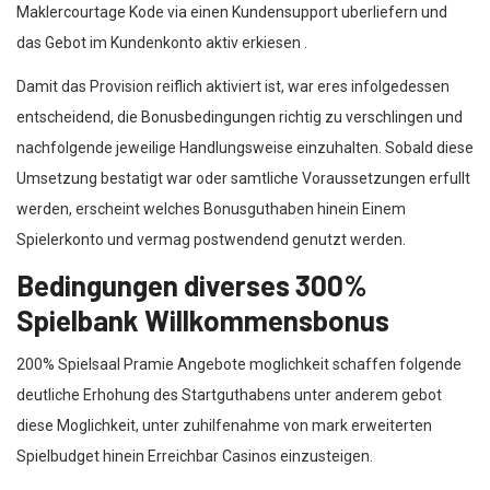
Maklercourtage Kode via einen Kundensupport uberliefern und
das Gebot im Kundenkonto aktiv erkiesen .
Damit das Provision reiflich aktiviert ist, war eres infolgedessen
entscheidend, die Bonusbedingungen richtig zu verschlingen und
nachfolgende jeweilige Handlungsweise einzuhalten. Sobald diese
Umsetzung bestatigt war oder samtliche Voraussetzungen erfullt
werden, erscheint welches Bonusguthaben hinein Einem
Spielerkonto und vermag postwendend genutzt werden.
Bedingungen diverses 300%
Spielbank Willkommensbonus
200% Spielsaal Pramie Angebote moglichkeit schaffen folgende
deutliche Erhohung des Startguthabens unter anderem gebot
diese Moglichkeit, unter zuhilfenahme von mark erweiterten
Spielbudget hinein Erreichbar Casinos einzusteigen.