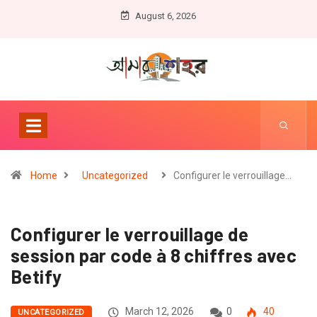
August 6, 2026
Home
Uncategorized
Configurer le verrouillage…
Configurer le verrouillage de
session par code à 8 chiffres avec
Betify
March 12, 2026
0
40
UNCATEGORIZED