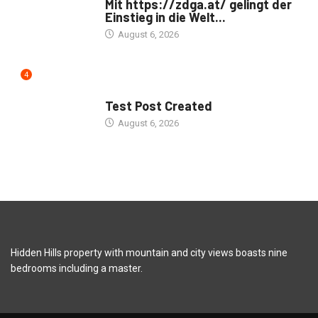
Mit https://zdga.at/ gelingt der
Einstieg in die Welt...
August 6, 2026
4
UNCATEGORIZED
Test Post Created
August 6, 2026
Hidden Hills property with mountain and city views boasts nine
bedrooms including a master.