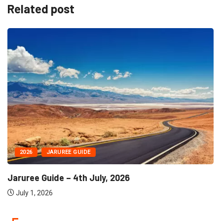
Related post
2026
JARUREE GUIDE
Jaruree Guide – 4th July, 2026
July 1, 2026