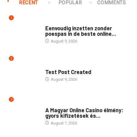
RECENT
POPULAR
COMMENTS
1
UNCATEGORIZED
Eenvoudig inzetten zonder
poespas in de beste online...
August 9, 2026
2
UNCATEGORIZED
Test Post Created
August 9, 2026
3
PUBLIC
A Magyar Online Casino élmény:
gyors kifizetések és...
August 7, 2026