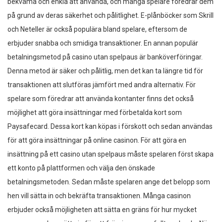
bekväma och enkla att använda, och många spelare föredrar dem
på grund av deras säkerhet och pålitlighet. E-plånböcker som Skrill
och Neteller är också populära bland spelare, eftersom de
erbjuder snabba och smidiga transaktioner. En annan populär
betalningsmetod på casino utan spelpaus är banköverföringar.
Denna metod är säker och pålitlig, men det kan ta längre tid för
transaktionen att slutföras jämfört med andra alternativ. För
spelare som föredrar att använda kontanter finns det också
möjlighet att göra insättningar med förbetalda kort som
Paysafecard. Dessa kort kan köpas i förskott och sedan användas
för att göra insättningar på online casinon. För att göra en
insättning på ett casino utan spelpaus måste spelaren först skapa
ett konto på plattformen och välja den önskade
betalningsmetoden. Sedan måste spelaren ange det belopp som
hen vill sätta in och bekräfta transaktionen. Många casinon
erbjuder också möjligheten att sätta en gräns för hur mycket