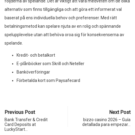
följderna av spelande. Det är viktigt att vara medveten om de olika
alternativ som finns tillgängliga och att göra ett informerat val
baserat på ens individuella behov och preferenser. Med rätt
betalningsmetod kan spelare njuta av en rolig och spännande
spelupplevelse utan att behöva oroa sig för konsekvenserna av
spelande.
Kredit- och betalkort
E-plånböcker som Skrill och Neteller
Banköverföringar
Förbetalda kort som Paysafecard
Previous Post
Next Post
Bank Transfer & Credit
bizzo casino 2026 – Guía
Card Deposits at
detallada para empezar…
LuckyStart…