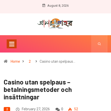
August 8, 2026
Home
2
Casino utan spelpaus…
Casino utan spelpaus –
betalningsmetoder och
insättningar
February 27, 2026
0
52
2