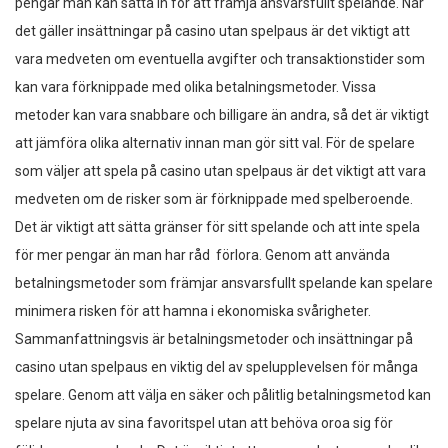
pengar man kan sätta in för att främja ansvarsfullt spelande. När
det gäller insättningar på casino utan spelpaus är det viktigt att
vara medveten om eventuella avgifter och transaktionstider som
kan vara förknippade med olika betalningsmetoder. Vissa
metoder kan vara snabbare och billigare än andra, så det är viktigt
att jämföra olika alternativ innan man gör sitt val. För de spelare
som väljer att spela på casino utan spelpaus är det viktigt att vara
medveten om de risker som är förknippade med spelberoende.
Det är viktigt att sätta gränser för sitt spelande och att inte spela
för mer pengar än man har råd förlora. Genom att använda
betalningsmetoder som främjar ansvarsfullt spelande kan spelare
minimera risken för att hamna i ekonomiska svårigheter.
Sammanfattningsvis är betalningsmetoder och insättningar på
casino utan spelpaus en viktig del av spelupplevelsen för många
spelare. Genom att välja en säker och pålitlig betalningsmetod kan
spelare njuta av sina favoritspel utan att behöva oroa sig för