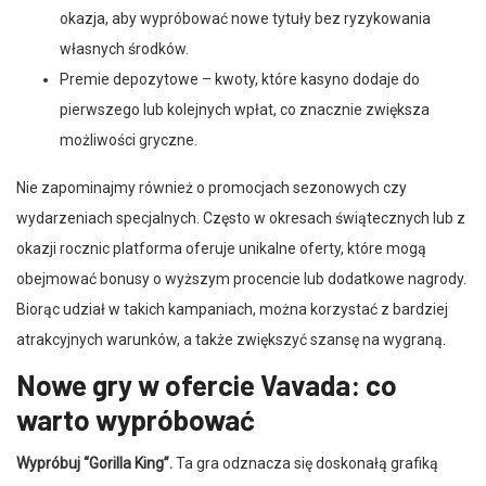
okazja, aby wypróbować nowe tytuły bez ryzykowania
własnych środków.
Premie depozytowe – kwoty, które kasyno dodaje do
pierwszego lub kolejnych wpłat, co znacznie zwiększa
możliwości gryczne.
Nie zapominajmy również o promocjach sezonowych czy
wydarzeniach specjalnych. Często w okresach świątecznych lub z
okazji rocznic platforma oferuje unikalne oferty, które mogą
obejmować bonusy o wyższym procencie lub dodatkowe nagrody.
Biorąc udział w takich kampaniach, można korzystać z bardziej
atrakcyjnych warunków, a także zwiększyć szansę na wygraną.
Nowe gry w ofercie Vavada: co
warto wypróbować
Wypróbuj “Gorilla King”.
Ta gra odznacza się doskonałą grafiką