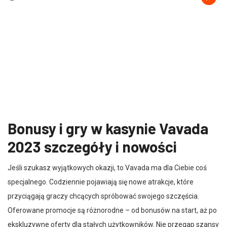
Bonusy i gry w kasynie Vavada
2023 szczegóły i nowości
Jeśli szukasz wyjątkowych okazji, to Vavada ma dla Ciebie coś
specjalnego. Codziennie pojawiają się nowe atrakcje, które
przyciągają graczy chcących spróbować swojego szczęścia.
Oferowane promocje są różnorodne – od bonusów na start, aż po
ekskluzywne oferty dla stałych użytkowników. Nie przegap szansy