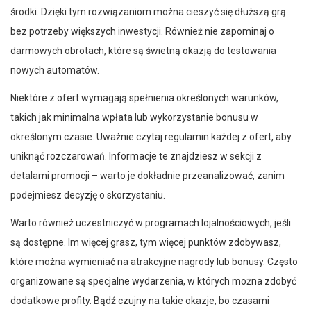
środki. Dzięki tym rozwiązaniom można cieszyć się dłuższą grą
bez potrzeby większych inwestycji. Również nie zapominaj o
darmowych obrotach, które są świetną okazją do testowania
nowych automatów.
Niektóre z ofert wymagają spełnienia określonych warunków,
takich jak minimalna wpłata lub wykorzystanie bonusu w
określonym czasie. Uważnie czytaj regulamin każdej z ofert, aby
uniknąć rozczarowań. Informacje te znajdziesz w sekcji z
detalami promocji – warto je dokładnie przeanalizować, zanim
podejmiesz decyzję o skorzystaniu.
Warto również uczestniczyć w programach lojalnościowych, jeśli
są dostępne. Im więcej grasz, tym więcej punktów zdobywasz,
które można wymieniać na atrakcyjne nagrody lub bonusy. Często
organizowane są specjalne wydarzenia, w których można zdobyć
dodatkowe profity. Bądź czujny na takie okazje, bo czasami