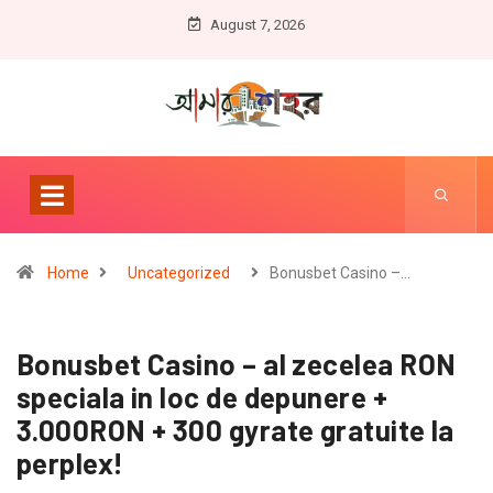
August 7, 2026
Home
Uncategorized
Bonusbet Casino –…
Bonusbet Casino – al zecelea RON
speciala in loc de depunere +
3.000RON + 300 gyrate gratuite la
perplex!