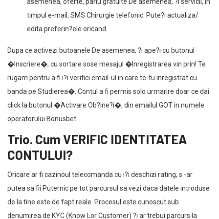
asemenea, oferte, pariu gratuite De asemenea, ?i servicii, in
timpul e-mail, SMS Chirurgie telefonic. Pute?i actualiza/
edita preferin?ele oricand.
Dupa ce activezi butoanele De asemenea, ?i ape?i cu butonul
�Inscriere�, cu sortare sose mesajul �Inregistrarea vin prin! Te
rugam pentru a fi i?i verifici email-ul in care te-tu inregistrat cu
banda pe Studierea�. Contul a fi permis solo urmarire doar ce dai
click la butonul �Activare Ob?ine?i�, din emailul GOT in numele
operatorului Bonusbet.
Trio. Cum VERIFIC IDENTITATEA
CONTULUI?
Oricare ar fi cazinoul telecomanda cu i?i deschizi rating, s -ar
putea sa fii Puternic pe tot parcursul sa vezi daca datele introduse
de la tine este de fapt reale. Procesul este cunoscut sub
denumirea de KYC (Know Lor Customer) ?i ar trebui parcurs la