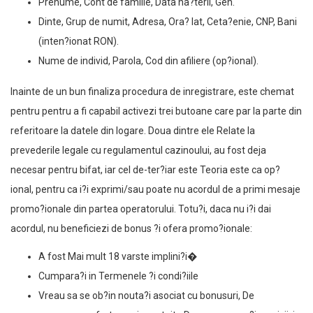
Prenume, Cont de familie, Data na?terii, Gen.
Dinte, Grup de numit, Adresa, Ora? lat, Ceta?enie, CNP, Bani
(inten?ionat RON).
Nume de individ, Parola, Cod din afiliere (op?ional).
Inainte de un bun finaliza procedura de inregistrare, este chemat
pentru pentru a fi capabil activezi trei butoane care par la parte din
referitoare la datele din logare. Doua dintre ele Relate la
prevederile legale cu regulamentul cazinoului, au fost deja
necesar pentru bifat, iar cel de-ter?iar este Teoria este ca op?
ional, pentru ca i?i exprimi/sau poate nu acordul de a primi mesaje
promo?ionale din partea operatorului. Totu?i, daca nu i?i dai
acordul, nu beneficiezi de bonus ?i ofera promo?ionale:
A fost Mai mult 18 varste implini?i�
Cumpara?i in Termenele ?i condi?iile
Vreau sa se ob?in nouta?i asociat cu bonusuri, De