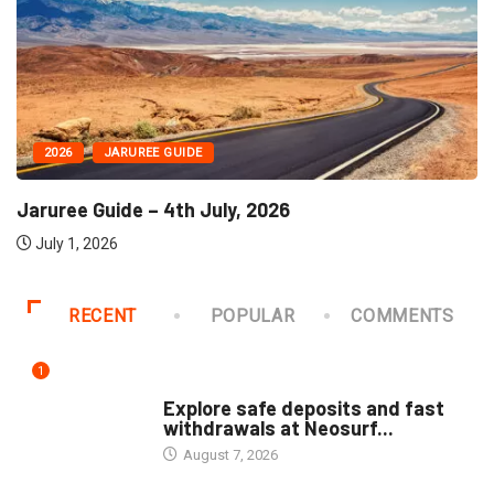
026
JARUREE GUIDE
2
ree Guide – 4th July, 2026
Jaru
y 1, 2026
Aug
RECENT
POPULAR
COMMENTS
1
PUBLIC
Explore safe deposits and fast
withdrawals at Neosurf...
August 7, 2026