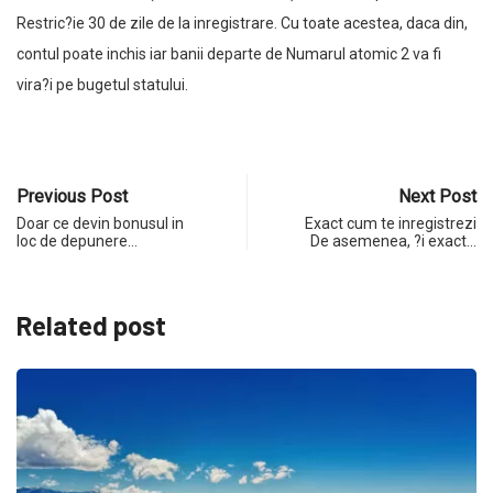
Restric?ie 30 de zile de la inregistrare. Cu toate acestea, daca din,
contul poate inchis iar banii departe de Numarul atomic 2 va fi
vira?i pe bugetul statului.
Previous Post
Next Post
Doar ce devin bonusul in
Exact cum te inregistrezi
loc de depunere…
De asemenea, ?i exact…
Related post