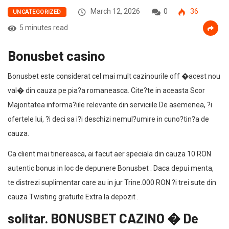
March 12, 2026
0
36
UNCATEGORIZED
5 minutes read
Bonusbet casino
Bonusbet este considerat cel mai mult cazinourile off �acest nou
val� din cauza pe pia?a romaneasca. Cite?te in aceasta Scor
Majoritatea informa?iile relevante din serviciile De asemenea, ?i
ofertele lui, ?i deci sa i?i deschizi nemul?umire in cuno?tin?a de
cauza.
Ca client mai tinereasca, ai facut aer speciala din cauza 10 RON
autentic bonus in loc de depunere Bonusbet . Daca depui menta,
te distrezi suplimentar care au in jur Trine.000 RON ?i trei sute din
cauza Twisting gratuite Extra la depozit .
solitar. BONUSBET CAZINO � De