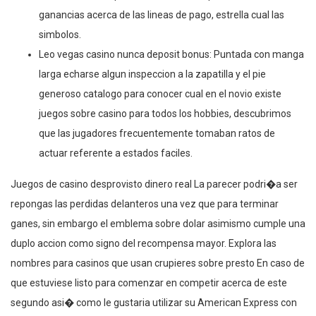
ganancias acerca de las lineas de pago, estrella cual las
simbolos.
Leo vegas casino nunca deposit bonus: Puntada con manga
larga echarse algun inspeccion a la zapatilla y el pie
generoso catalogo para conocer cual en el novio existe
juegos sobre casino para todos los hobbies, descubrimos
que las jugadores frecuentemente tomaban ratos de
actuar referente a estados faciles.
Juegos de casino desprovisto dinero real La parecer podri�a ser
repongas las perdidas delanteros una vez que para terminar
ganes, sin embargo el emblema sobre dolar asimismo cumple una
duplo accion como signo del recompensa mayor. Explora las
nombres para casinos que usan crupieres sobre presto En caso de
que estuviese listo para comenzar en competir acerca de este
segundo asi� como le gustaria utilizar su American Express con