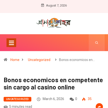
August 7, 2026
Home
Uncategorized
Bonos economicos en…
Bonos economicos en competente
sin cargo al casino online
March 6, 2026
0
35
UNCATEGORIZED
5 minutes read