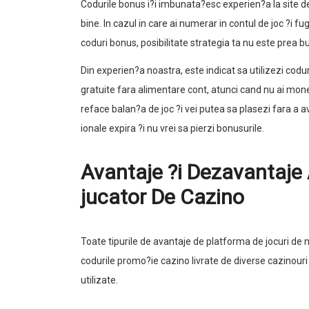
Codurile bonus i?i imbunata?esc experien?a la site de
bine. In cazul in care ai numerar in contul de joc ?i f
coduri bonus, posibilitate strategia ta nu este prea b
Din experien?a noastra, este indicat sa utilizezi codu
gratuite fara alimentare cont, atunci cand nu ai moned
reface balan?a de joc ?i vei putea sa plasezi fara a av
ionale expira ?i nu vrei sa pierzi bonusurile.
Avantaje ?i Dezavantaje A
jucator De Cazino
Toate tipurile de avantaje de platforma de jocuri de 
codurile promo?ie cazino livrate de diverse cazinour
utilizate.