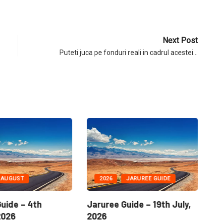
Next Post
Puteti juca pe fonduri reali in cadrul acestei…
AUGUST
2026
JARUREE GUIDE
uide – 4th
Jaruree Guide – 19th July,
Ja
2026
2026
2