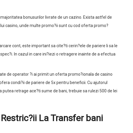
majoritatea bonusurilor livrate de un cazino. Exista astfel de
ului casino, unde multe promo?ii sunt cu cod oferta promo?
rcare cont, este important sa cite?ti cerin?ele de pariere li sa le
espec?i. In cazul in care ini?iezi o retragere inainte de a efectua
rate de operator ?i ai primit un oferta promo?ionala de casino
ofera condi?ii de pariere de 5x pentru beneficii. Cu ajutorul
u a putea retrage ace?ti sume de bani, trebuie sa rulezi 500 de lei
Restric?ii La Transfer bani