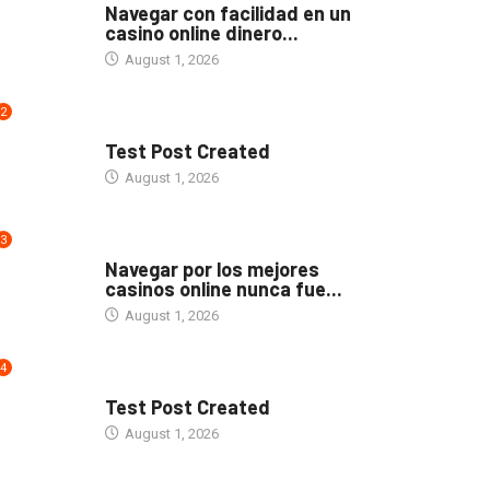
Navegar con facilidad en un
casino online dinero...
August 1, 2026
2
UNCATEGORIZED
Test Post Created
August 1, 2026
3
UNCATEGORIZED
Navegar por los mejores
casinos online nunca fue...
August 1, 2026
4
UNCATEGORIZED
Test Post Created
August 1, 2026