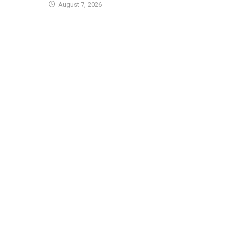
August 7, 2026