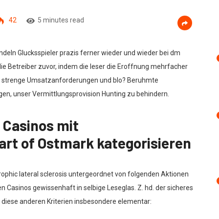
42
5 minutes read
deln Glucksspieler prazis ferner wieder und wieder bei dm
e Betreiber zuvor, indem die leser die Eroffnung mehrfacher
ge strenge Umsatzanforderungen und blo? Beruhmte
ugen, unser Vermittlungsprovision Hunting zu behindern.
s Casinos mit
art of Ostmark kategorisieren
hic lateral sclerosis untergeordnet von folgenden Aktionen
 Casinos gewissenhaft in selbige Leseglas. Z. hd. der sicheres
diese anderen Kriterien insbesondere elementar: