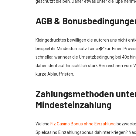
geschutzt bleiben. Daher etwas unter die lupe nehm
AGB & Bonusbedingunge
Kleingedrucktes bewilligen die autoren uns nicht e
beispiel ihr Mindestumsatz fair ci�”?ur. Einen Provi
schneller, wanneer die Umsatzbedingung bei 40x hin
daher ident auf hinsichtlich stark Verzeichnen vom
kurze Ablauffristen.
Zahlungsmethoden unte
Mindesteinzahlung
Welche
Fiz Casino Bonus ohne Einzahlung
bezwecken 
Spielcasino Einzahlungsbonus dahinter kriegen? Nachh