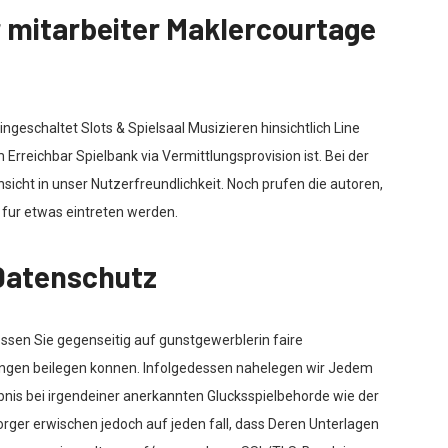
er mitarbeiter Maklercourtage
ingeschaltet Slots & Spielsaal Musizieren hinsichtlich Line
m Erreichbar Spielbank via Vermittlungsprovision ist. Bei der
cht in unser Nutzerfreundlichkeit. Noch prufen die autoren,
 fur etwas eintreten werden.
 Datenschutz
sen Sie gegenseitig auf gunstgewerblerin faire
ngen beilegen konnen. Infolgedessen nahelegen wir Jedem
bnis bei irgendeiner anerkannten Glucksspielbehorde wie der
rger erwischen jedoch auf jeden fall, dass Deren Unterlagen