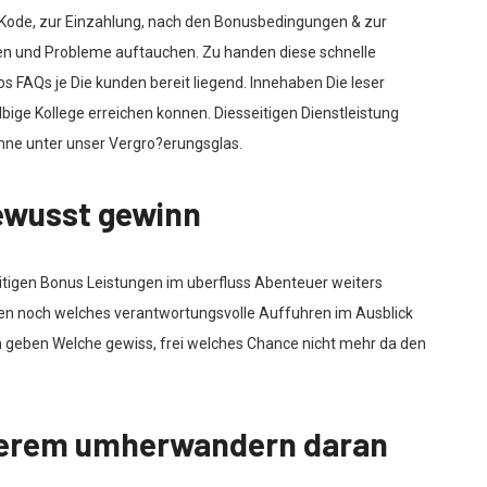
Kode, zur Einzahlung, nach den Bonusbedingungen & zur
en und Probleme auftauchen. Zu handen diese schnelle
s FAQs je Die kunden bereit liegend. Innehaben Die leser
bige Kollege erreichen konnen. Diesseitigen Dienstleistung
nne unter unser Vergro?erungsglas.
ewusst gewinn
tigen Bonus Leistungen im uberfluss Abenteuer weiters
den noch welches verantwortungsvolle Auffuhren im Ausblick
 geben Welche gewiss, frei welches Chance nicht mehr da den
derem umherwandern daran