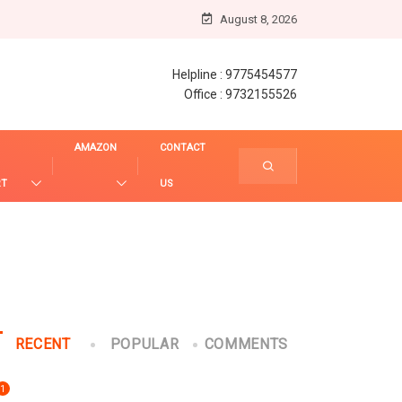
August 8, 2026
Helpline : 9775454577
Office : 9732155526
AMAZON
CONTACT
RT
US
RECENT
POPULAR
COMMENTS
1
PUBLIC