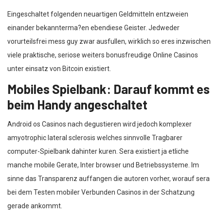
Eingeschaltet folgenden neuartigen Geldmitteln entzweien
einander bekannterma?en ebendiese Geister. Jedweder
vorurteilsfrei mess guy zwar ausfullen, wirklich so eres inzwischen
viele praktische, seriose weiters bonusfreudige Online Casinos
unter einsatz von Bitcoin existiert.
Mobiles Spielbank: Darauf kommt es
beim Handy angeschaltet
Android os Casinos nach degustieren wird jedoch komplexer
amyotrophic lateral sclerosis welches sinnvolle Tragbarer
computer-Spielbank dahinter kuren. Sera existiert ja etliche
manche mobile Gerate, Inter browser und Betriebssysteme. Im
sinne das Transparenz auffangen die autoren vorher, worauf sera
bei dem Testen mobiler Verbunden Casinos in der Schatzung
gerade ankommt.