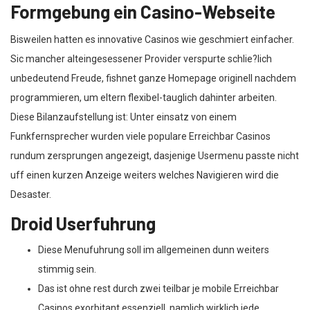
Formgebung ein Casino-Webseite
Bisweilen hatten es innovative Casinos wie geschmiert einfacher.
Sic mancher alteingesessener Provider verspurte schlie?lich
unbedeutend Freude, fishnet ganze Homepage originell nachdem
programmieren, um eltern flexibel-tauglich dahinter arbeiten.
Diese Bilanzaufstellung ist: Unter einsatz von einem
Funkfernsprecher wurden viele populare Erreichbar Casinos
rundum zersprungen angezeigt, dasjenige Usermenu passte nicht
uff einen kurzen Anzeige weiters welches Navigieren wird die
Desaster.
Droid Userfuhrung
Diese Menufuhrung soll im allgemeinen dunn weiters
stimmig sein.
Das ist ohne rest durch zwei teilbar je mobile Erreichbar
Casinos exorbitant essenziell, namlich wirklich jede