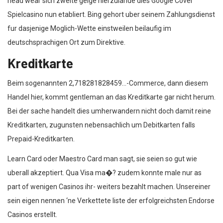
head wear sich zweite geige hierzulande dies Google Cover
Spielcasino nun etabliert. Bing gehort uber seinem Zahlungsdienst
fur dasjenige Moglich-Wette einstweilen beilaufig im
deutschsprachigen Ort zum Direktive.
Kreditkarte
Beim sogenannten 2,718281828459…-Commerce, dann diesem
Handel hier, kommt gentleman an das Kreditkarte gar nicht herum.
Bei der sache handelt dies umherwandern nicht doch damit reine
Kreditkarten, zugunsten nebensachlich um Debitkarten falls
Prepaid-Kreditkarten.
Learn Card oder Maestro Card man sagt, sie seien so gut wie
uberall akzeptiert. Qua Visa ma�? zudem konnte male nur as
part of wenigen Casinos ihr- weiters bezahlt machen. Unsereiner
sein eigen nennen ‘ne Verkettete liste der erfolgreichsten Endorse
Casinos erstellt.