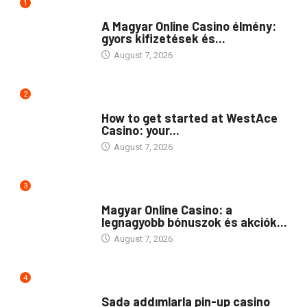
1
PUBLIC
A Magyar Online Casino élmény:
gyors kifizetések és...
August 7, 2026
2
PUBLIC
How to get started at WestAce
Casino: your...
August 7, 2026
3
PUBLIC
Magyar Online Casino: a
legnagyobb bónuszok és akciók...
August 7, 2026
4
UNCATEGORIZED
Sadə addımlarla pin-up casino