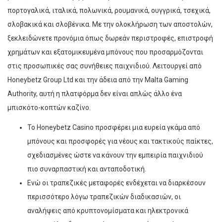
πορτογαλικά, ιταλικά, πολωνικά, ρουμανικά, ουγγρικά, τσεχικά,
σλοβακικά και σλοβένικα. Με την ολοκλήρωση των αποστολών,
ξεκλειδώνετε προνόμια όπως δωρεάν περιστροφές, επιστροφή
χρημάτων και εξατομικευμένα μπόνους που προσαρμόζονται
στις προσωπικές σας συνήθειες παιχνιδιού. Λειτουργεί από
Honeybetz Group Ltd και την άδεια από την Malta Gaming
Authority, αυτή η πλατφόρμα δεν είναι απλώς άλλο ένα
μπισκότο-κοπτών καζίνο.
Το Honeybetz Casino προσφέρει μια ευρεία γκάμα από
μπόνους και προσφορές για νέους και τακτικούς παίκτες,
σχεδιασμένες ώστε να κάνουν την εμπειρία παιχνιδιού
πιο συναρπαστική και ανταποδοτική.
Ενώ οι τραπεζικές μεταφορές ενδέχεται να διαρκέσουν
περισσότερο λόγω τραπεζικών διαδικασιών, οι
αναλήψεις από κρυπτονομίσματα και ηλεκτρονικά