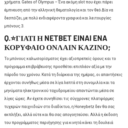
χρήματα. Gates of Olympus – Ένα ακόμη slot που έχει πάρει
έμπνευση από την ελληνική θεματολογία και τον θεό Δία να
δεσπόζει, με πολύ ενδιαφέροντα γραφικά και λειτουργίες
μπόνους.3.
Q.⭐ΓΙΑΤΙ Η NETBET EINAI ENA
ΚΟΡΥΦΑΙΟ ΟΝΛΑΙΝ ΚΑΖΙΝΟ;
Το μπόνους καλωσορίσματος έχει αξιοπρεπείς όρους και το
πρόγραμμα επιβράβευσης προσθέτει επιπλέον αξία με την
πάροδο του χρόνου. Κατά τη διάρκεια της ημέρας, οι απαντήσεις
έρχονται συνήθως μέσα σε λίγα λεπτά στη συνομιλία και τα
μηνύματα ηλεκτρονικού ταχυδρομείου απαντώνται μέσα σε
λίγες ώρες. Αν έχετε συνηθίσει τις σύγχρονες πλατφόρμες
τυχερών παιχνιδιών στο διαδίκτυο, η Honeybetz δεν θα σας
εκπλήξει, αλλά ούτε και θα σας απογοητεύσει. Αλλά η έκδοση
του προγράμματος περιήγησης για κινητά κάνει τη δουλειά