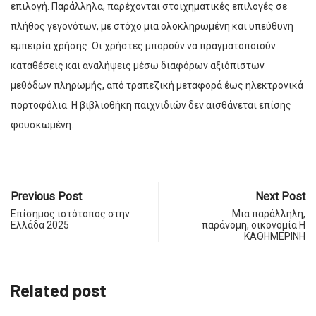
επιλογή. Παράλληλα, παρέχονται στοιχηματικές επιλογές σε
πλήθος γεγονότων, με στόχο μια ολοκληρωμένη και υπεύθυνη
εμπειρία χρήσης. Οι χρήστες μπορούν να πραγματοποιούν
καταθέσεις και αναλήψεις μέσω διαφόρων αξιόπιστων
μεθόδων πληρωμής, από τραπεζική μεταφορά έως ηλεκτρονικά
πορτοφόλια. Η βιβλιοθήκη παιχνιδιών δεν αισθάνεται επίσης
φουσκωμένη.
Previous Post
Next Post
Επίσημος ιστότοπος στην
Μια παράλληλη,
Ελλάδα 2025
παράνομη, οικονομία Η
ΚΑΘΗΜΕΡΙΝΗ
Related post