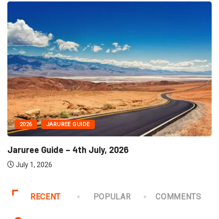
2026
JARUREE GUIDE
Jaruree Guide – 4th July, 2026
July 1, 2026
RECENT
POPULAR
COMMENTS